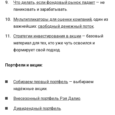
Что делать, если фондовый рынок падает
— не
паниковать и зарабатывать.
Мультипликаторы для оценки компаний
, один из
важнейших:
свободный денежный поток
.
Стратегии инвестирования в акции
— базовый
материал для тех, кто уже чуть освоился и
формирует свой подход.
Портфели и акции:
Собираем первый портфель
— выбираем
надёжные акции.
Внесезонный портфель Рэя Далио
.
Дивидендный портфель
.