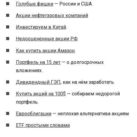
Голубые фишки
— России и США.
Акции нефтегазовых компаний
Инвестируем в Китай
.
Недооцененные акции РФ
.
Как купить акции Амазон
.
Портфель на 15 лет
— о долгосрочных
вложениях.
Дивидендный ГЭП
, как на нём заработать.
Купить акций на 100$
— собираем недорогой
портфель.
Еврооблигации
— неплохая альтернатива акциям.
ETF простыми словами
.