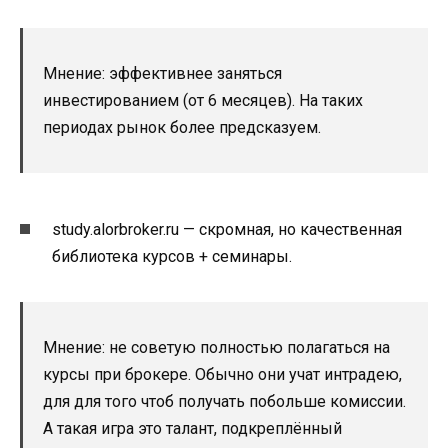
Мнение: эффективнее заняться
инвестированием (от 6 месяцев). На таких
периодах рынок более предсказуем.
study.alorbroker.ru — скромная, но качественная
библиотека курсов + семинары.
Мнение: не советую полностью полагаться на
курсы при брокере. Обычно они учат интрадею,
для для того чтоб получать побольше комиссии.
А такая игра это талант, подкреплённый