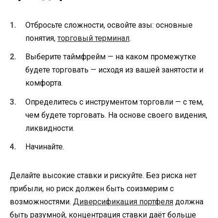
Отбросьте сложности, освойте азы: основные
понятия,
торговый терминал
.
Выберите таймфрейм — на каком промежутке
будете торговать — исходя из вашей занятости и
комфорта.
Определитесь с инструментом торговли — с тем,
чем будете торговать. На основе своего видения,
ликвидности.
Начинайте.
Делайте высокие ставки и рискуйте. Без риска нет
прибыли, но риск должен быть соизмерим с
возможностями.
Диверсификация портфеля
должна
быть разумной, концентрация ставки даёт больше