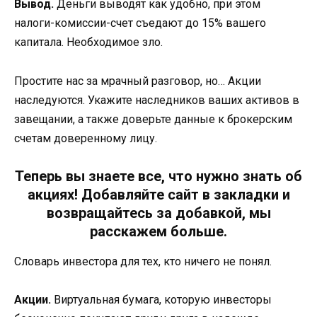
Вывод.
Деньги выводят как удобно, при этом
налоги-комиссии-счет съедают до 15% вашего
капитала. Необходимое зло.
Простите нас за мрачный разговор, но… Акции
наследуются. Укажите наследников ваших активов в
завещании, а также доверьте данные к брокерским
счетам доверенному лицу.
Теперь вы знаете все, что нужно знать об
акциях! Добавляйте сайт в закладки и
возвращайтесь за добавкой, мы
расскажем больше.
Словарь инвестора для тех, кто ничего не понял.
Акции.
Виртуальная бумага, которую инвесторы