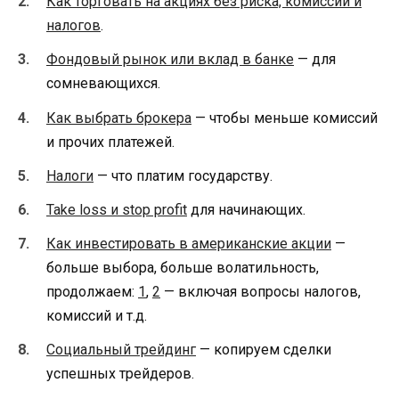
Как торговать на акциях без риска, комиссий и
налогов
.
Фондовый рынок или вклад в банке
— для
сомневающихся.
Как выбрать брокера
— чтобы меньше комиссий
и прочих платежей.
Налоги
— что платим государству.
Take loss и stop profit
для начинающих.
Как инвестировать в американские акции
—
больше выбора, больше волатильность,
продолжаем:
1
,
2
— включая вопросы налогов,
комиссий и т.д.
Социальный трейдинг
— копируем сделки
успешных трейдеров.