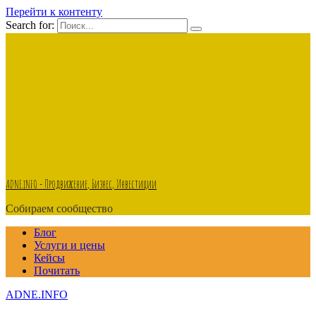
Перейти к контенту
Search for:
ADNE.iNFO - Продвижение, Бизнес, Инвестиции
Собираем сообщество
Блог
Услуги и цены
Кейсы
Почитать
ADNE.INFO