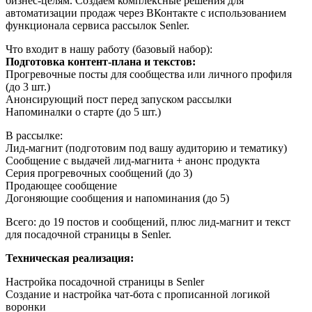
бизнес-целям. Создаём комплексные решения для
автоматизации продаж через ВКонтакте с использованием
функционала сервиса рассылок Senler.
Что входит в нашу работу (базовый набор):
Подготовка контент-плана и текстов:
Прогревочные посты для сообщества или личного профиля
(до 3 шт.)
Анонсирующий пост перед запуском рассылки
Напоминалки о старте (до 5 шт.)
В рассылке:
Лид-магнит (подготовим под вашу аудиторию и тематику)
Сообщение с выдачей лид-магнита + анонс продукта
Серия прогревочных сообщений (до 3)
Продающее сообщение
Догоняющие сообщения и напоминания (до 5)
Всего: до 19 постов и сообщений, плюс лид-магнит и текст
для посадочной страницы в Senler.
Техническая реализация:
Настройка посадочной страницы в Senler
Создание и настройка чат-бота с прописанной логикой
воронки