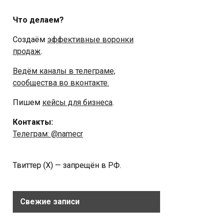
Что делаем?
Создаём
эффективные воронки
продаж
.
Ведём каналы в телеграме,
сообщества во вконтакте.
Пишем
кейсы для бизнеса
.
Контакты:
Телеграм: @namecr
Твиттер (Х) — запрещён в РФ.
Свежие записи