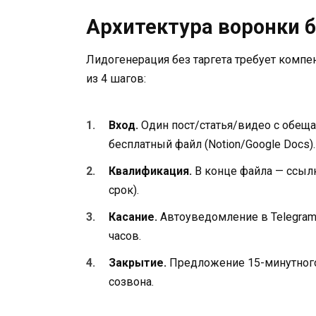
Архитектура воронки 
Лидогенерация без таргета требует комп
из 4 шагов:
Вход.
Один пост/статья/видео с обеща
бесплатный файл (Notion/Google Docs).
Квалификация.
В конце файла — ссылк
срок).
Касание.
Автоуведомление в Telegram 
часов.
Закрытие.
Предложение 15-минутного
созвона.