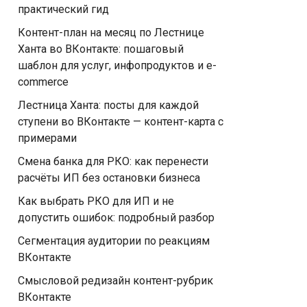
практический гид
Контент-план на месяц по Лестнице
Ханта во ВКонтакте: пошаговый
шаблон для услуг, инфопродуктов и e-
commerce
Лестница Ханта: посты для каждой
ступени во ВКонтакте — контент-карта с
примерами
Смена банка для РКО: как перенести
расчёты ИП без остановки бизнеса
Как выбрать РКО для ИП и не
допустить ошибок: подробный разбор
Сегментация аудитории по реакциям
ВКонтакте
Смысловой редизайн контент-рубрик
ВКонтакте