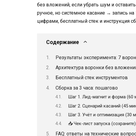
без вложений, если убрать шум и оставит
ручное, но системное касание → запись н
цифрами, бесплатный стек и инструкция сб
Содержание
Результаты эксперимента: 7 ворон
Архитектура воронки без вложени
Бесплатный стек инструментов
Сборка за 3 часа: пошагово
Шаг 1. Лид-магнит и форма (60 
Шаг 2. Сценарий касаний (45 ми
Шаг 3. Учёт и оптимизация (30 м
📥 Чек-лист запуска (сохраните)
FAQ: ответы на технические вопро