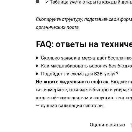
✓ Таблица учёта открыта каждый день 
Скопируйте структуру, подставьте свои форм
органических поста.
FAQ: ответы на технич
Сколько заявок в месяц даёт бесплатна
Как масштабировать воронку без бюдж
Подойдёт ли схема для B2B-услуг?
Не ждите «идеального софта».
Бюджетная
вы измеряете, отвечаете быстро и убирает
коллегой-самозанятым и запустите тест с
— лучшая валидация гипотезы.
Оцените статью