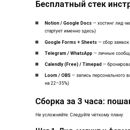
Бесплатный стек инст
Notion / Google Docs
— хостинг лид-ма
стартует именно здесь)
Google Forms + Sheets
— сбор заявок 
Telegram / WhatsApp
— личные сообще
Calendly (Free) / Timepad
— бронирова
Loom / OBS
— запись персонального в
на 22–35%)
Сборка за 3 часа: поша
Не усложняйте. Следуйте чёткому плану: