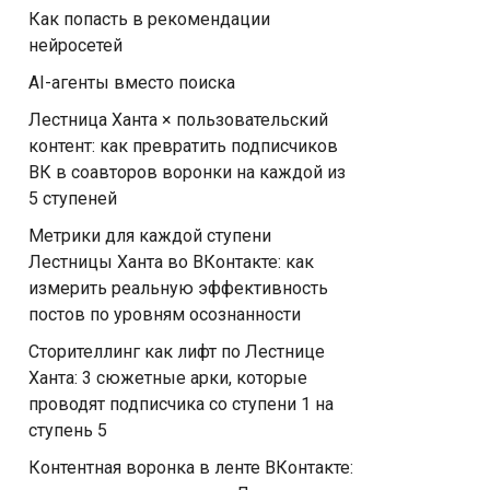
Как попасть в рекомендации
нейросетей
AI-агенты вместо поиска
Лестница Ханта × пользовательский
контент: как превратить подписчиков
ВК в соавторов воронки на каждой из
5 ступеней
Метрики для каждой ступени
Лестницы Ханта во ВКонтакте: как
измерить реальную эффективность
постов по уровням осознанности
Сторителлинг как лифт по Лестнице
Ханта: 3 сюжетные арки, которые
проводят подписчика со ступени 1 на
ступень 5
Контентная воронка в ленте ВКонтакте: