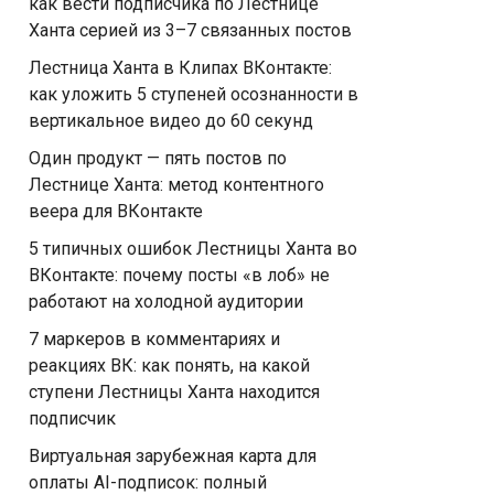
как вести подписчика по Лестнице
Ханта серией из 3–7 связанных постов
Лестница Ханта в Клипах ВКонтакте:
как уложить 5 ступеней осознанности в
вертикальное видео до 60 секунд
Один продукт — пять постов по
Лестнице Ханта: метод контентного
веера для ВКонтакте
5 типичных ошибок Лестницы Ханта во
ВКонтакте: почему посты «в лоб» не
работают на холодной аудитории
7 маркеров в комментариях и
реакциях ВК: как понять, на какой
ступени Лестницы Ханта находится
подписчик
Виртуальная зарубежная карта для
оплаты AI-подписок: полный