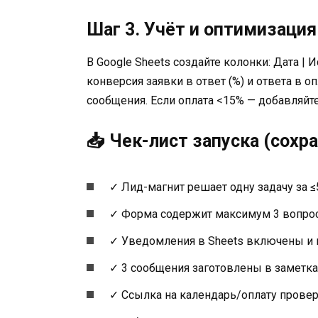
Шаг 3. Учёт и оптимизация
В Google Sheets создайте колонки: Дата | Ис
конверсия заявки в ответ (%) и ответа в о
сообщения. Если оплата <15% — добавляйт
📥 Чек-лист запуска (сохр
✓ Лид-магнит решает одну задачу за ≤
✓ Форма содержит максимум 3 вопро
✓ Уведомления в Sheets включены и п
✓ 3 сообщения заготовлены в заметка
✓ Ссылка на календарь/оплату прове