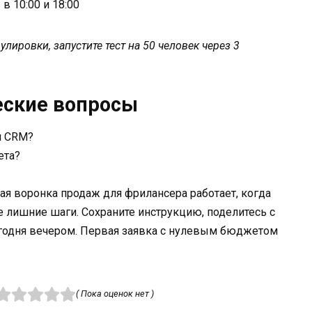
в 10:00 и 18:00
улировки, запустите тест на 50 человек через 3
еские вопросы
я CRM?
ета?
 воронка продаж для фрилансера работает, когда
е лишние шаги. Сохраните инструкцию, поделитесь с
егодня вечером. Первая заявка с нулевым бюджетом
( Пока оценок нет )