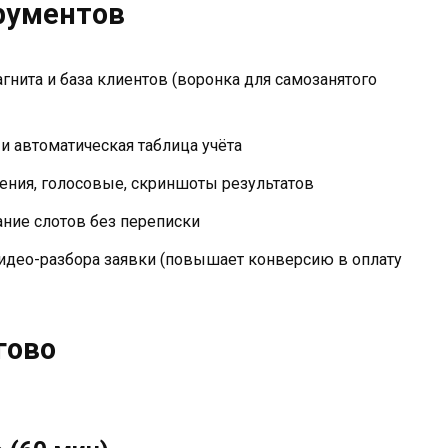
рументов
гнита и база клиентов (воронка для самозанятого
и автоматическая таблица учёта
ния, голосовые, скриншоты результатов
ние слотов без переписки
идео-разбора заявки (повышает конверсию в оплату
гово