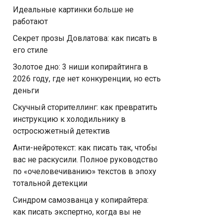
Идеальные картинки больше не
работают
Секрет прозы Довлатова: как писать в
его стиле
Золотое дно: 3 ниши копирайтинга в
2026 году, где нет конкуренции, но есть
деньги
Скучный сторителлинг: как превратить
инструкцию к холодильнику в
остросюжетный детектив
Анти-нейротекст: как писать так, чтобы
вас не раскусили. Полное руководство
по «очеловечиванию» текстов в эпоху
тотальной детекции
Синдром самозванца у копирайтера:
как писать экспертно, когда вы не