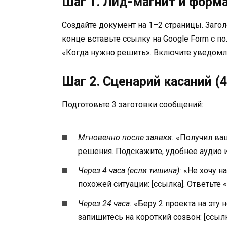
Шаг 1. Лид-магнит и форма
Создайте документ на 1–2 страницы. Заголов
конце вставьте ссылку на Google Form с п
«Когда нужно решить». Включите уведомле
Шаг 2. Сценарий касаний (
Подготовьте 3 заготовки сообщений:
Мгновенно после заявки:
«Получил ваш
решения. Подскажите, удобнее аудио и
Через 4 часа (если тишина):
«Не хочу на
похожей ситуации: [ссылка]. Ответьте «
Через 24 часа:
«Беру 2 проекта на эту н
запишитесь на короткий созвон: [ссыл