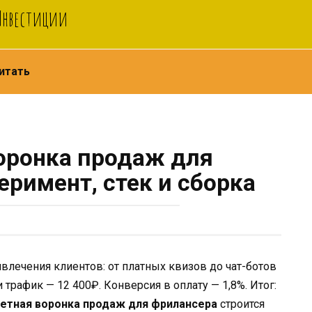
 Инвестиции
итать
оронка продаж для
еримент, стек и сборка
ивлечения клиентов: от платных квизов до чат-ботов
 трафик — 12 400₽. Конверсия в оплату — 1,8%. Итог:
тная воронка продаж для фрилансера
строится