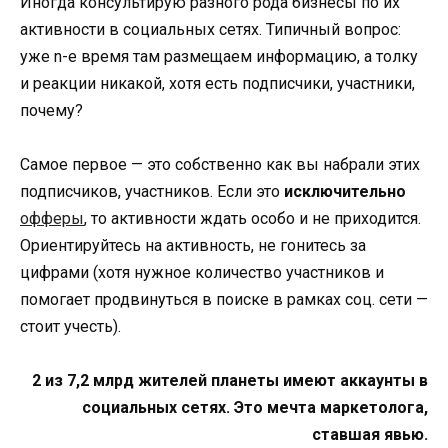
Иногда консультирую разного рода бизнесы по их
активности в социальных сетях. Типичный вопрос:
уже n-е время там размещаем информацию, а толку
и реакции никакой, хотя есть подписчики, участники,
почему?
Самое первое — это собственно как вы набрали этих
подписчиков, участников. Если это
исключительно
офферы
, то активности ждать особо и не приходится.
Ориентируйтесь на активность, не гонитесь за
цифрами (хотя нужное количество участников и
помогает продвинуться в поиске в рамках соц. сети —
стоит учесть).
2 из 7,2 млрд жителей планеты имеют аккаунты в
социальных сетях. Это мечта маркетолога,
ставшая явью.