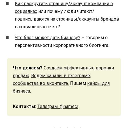
Как раскрутить страницу/аккаунт компании в
социалках
или почему люди читают/
подписываются на страницы/аккаунты брендов
в социальных сетях?
Что блог может дать бизнесу?
– говорим о
перспективности корпоративного блогинга.
Что делаем?
Создаём
эффективные воронки
продаж
.
Ведём каналы в телеграме,
сообщества во вконтакте.
Пишем
кейсы для
бизнеса
.
Контакты:
Телеграм: @namecr