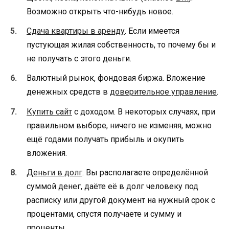
Возможно открыть что-нибудь новое.
Сдача квартиры в аренду
. Если имеется
пустующая жилая собственность, то почему бы и
не получать с этого деньги.
Валютный рынок, фондовая биржа. Вложение
денежных средств в
доверительное управление
.
Купить сайт
с доходом. В некоторых случаях, при
правильном выборе, ничего не изменяя, можно
ещё годами получать прибыль и окупить
вложения.
Деньги в долг
. Вы располагаете определённой
суммой денег, даёте её в долг человеку под
расписку или другой документ на нужный срок с
процентами, спустя получаете и сумму и
проценты.