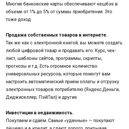
Многие банковские карты обеспечивают кешбэк в
объеме от 1% до 5% от суммы приобретения. Это
тоже доход.
Продажа собственных товаров в интернете.
Так же как с электронной книгой, вы можете создать
любой цифровой товар и продавать его. Курс, чек-
лист, шаблоны сайтов, программы, скрипты,
прогнозы и т.д. Есть огромное количество
универсальных ресурсов, которые помогут вам
настроить автоматический приём оплаты и отгрузку
электронных товаров потребителю (Яндекс.Деньги,
Диджиселлер, ПэйПал) и другие.
Инвестиции в недвижимость.
Покупаем и сдаём. Самые «удачные» — покупают
дёшево и в кредит, а сдают дорого, покрывая