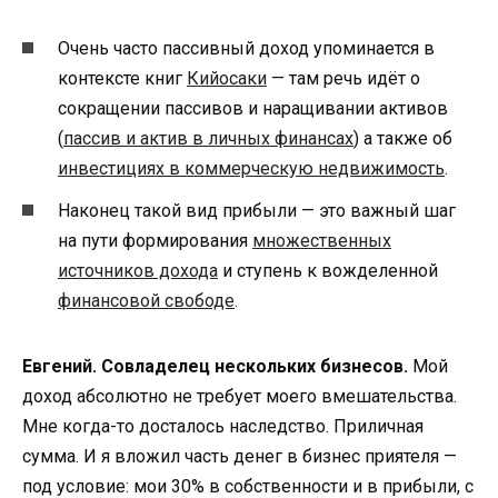
Очень часто пассивный доход упоминается в
контексте книг
Кийосаки
— там речь идёт о
сокращении пассивов и наращивании активов
(
пассив и актив в личных финансах
) а также об
инвестициях в коммерческую недвижимость
.
Наконец такой вид прибыли — это важный шаг
на пути формирования
множественных
источников дохода
и ступень к вожделенной
финансовой свободе
.
Евгений. Совладелец нескольких бизнесов.
Мой
доход абсолютно не требует моего вмешательства.
Мне когда-то досталось наследство. Приличная
сумма. И я вложил часть денег в бизнес приятеля —
под условие: мои 30% в собственности и в прибыли, с