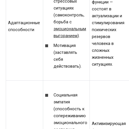
стрессовых
функции —
ситуациях
состоят в
(самоконтроль,
актуализации и
борьба с
Адаптационные
стимулирования
эмоциональным
способности
психических
выгоранием
).
резервов
человека в
Мотивация
сложных
(заставлять
жизненных
себя
ситуациях.
действовать).
Социальная
эмпатия
(способность к
сопереживанию
эмоционального
Активизирующая