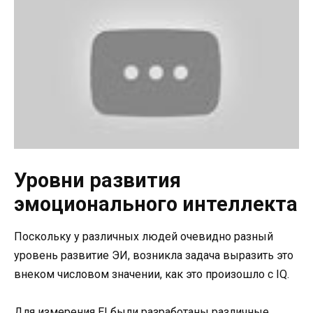
Уровни развития
эмоционального интеллекта
Поскольку у различных людей очевидно разный
уровень развитие ЭИ, возникла задача выразить это
внеком числовом значении, как это произошло с IQ.
Для измерения EI были разработаны различные