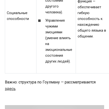
состояния
функция —
другого
обеспечивает
человека).
Социальные
гибкую
способности
способность к
Управления
нахождению
чужими
общего яязыка в
эмоциями
общении.
(умение влиять
на
эмоциональные
состояния
других людей).
Важно: структура по Гоулману — рассматривается
здесь
.