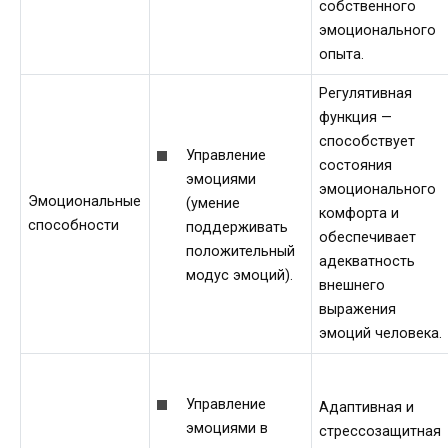
собственного
эмоционального
опыта.
Регулятивная
функция —
способствует
Управление
состояния
эмоциями
эмоционального
Эмоциональные
(умение
комфорта и
способности
поддерживать
обеспечивает
положительный
адекватность
модус эмоций).
внешнего
выражения
эмоций человека.
Управление
Адаптивная и
эмоциями в
стрессозащитная