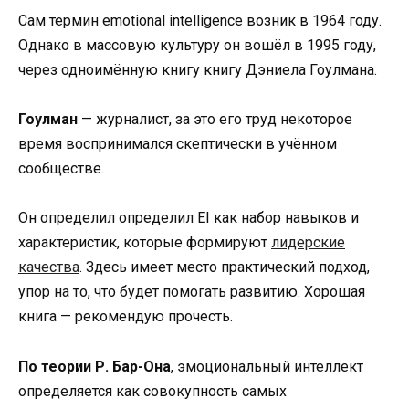
Сам термин emotional intelligence возник в 1964 году.
Однако в массовую культуру он вошёл в 1995 году,
через одноимённую книгу книгу Дэниела Гоулмана.
Гоулман
— журналист, за это его труд некоторое
время воспринимался скептически в учённом
сообществе.
Он определил определил EI как набор навыков и
характеристик, которые формируют
лидерские
качества
. Здесь имеет место практический подход,
упор на то, что будет помогать развитию. Хорошая
книга — рекомендую прочесть.
По теории Р. Бар-Она
, эмоциональный интеллект
определяется как совокупность самых