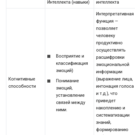
Интеллекта (навыки)
интеллекта
Интерпретативная
функция —
позволяет
человеку
продуктивно
осуществлять
Восприятие и
расшифровки
классификация
эмоциональной
эмоций)
информации
Когнитивные
(выражение лица,
Понимание
способности
интонация голоса
эмоций,
и т.д.), что
установление
приведет
связей между
накоплению и
ними.
систематизации
знаний,
формированию