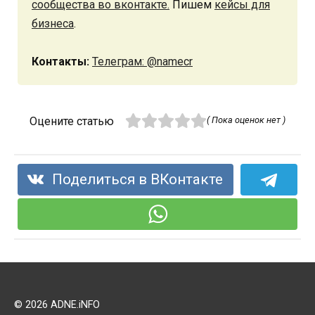
сообщества во вконтакте.
Пишем
кейсы для
бизнеса
.
Контакты:
Телеграм: @namecr
Оцените статью
( Пока оценок нет )
Поделиться в ВКонтакте
© 2026 ADNE.iNFO