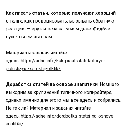
Как писать статьи, которые получают хороший
отклик
, как провоцировать, вызывать обратную
реакцию — крутая тема на самом деле. Фидбэк
нужен всем авторам.
Материал и задания читайте
здесь:
https://adne.info/kak-pisat-stati-kotorye-
poluchayut-xoroshij-otklik/
Доработка статей на основе аналитики
. Немного
выходим за круг знаний типичного копирайтера,
однако именно для этого мы все здесь и собрались.
Не так ли? Материал и задания читайте
здесь:
https://adne.info/dorabotka-statej-na-osnove-
analitiki/