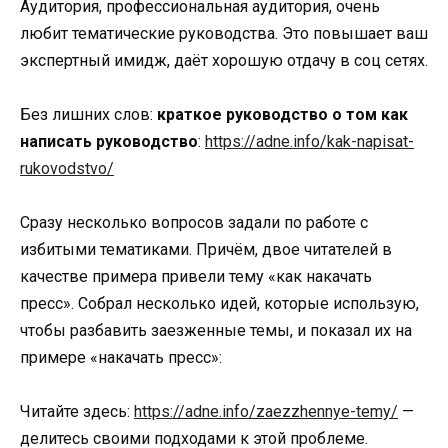
Аудитория, профессиональная аудитория, очень
любит тематические руководства. Это повышает ваш
экспертный имидж, даёт хорошую отдачу в соц сетях.
Без лишних слов:
краткое руководство о том как
написать руководство
:
https://adne.info/kak-napisat-
rukovodstvo/
Сразу несколько вопросов задали по работе с
избитыми тематиками. Причём, двое читателей в
качестве примера привели тему «как накачать
пресс». Собрал несколько идей, которые использую,
чтобы разбавить заезженные темы, и показал их на
примере «накачать пресс»:
Читайте здесь:
https://adne.info/zaezzhennye-temy/
—
делитесь своими подходами к этой проблеме.