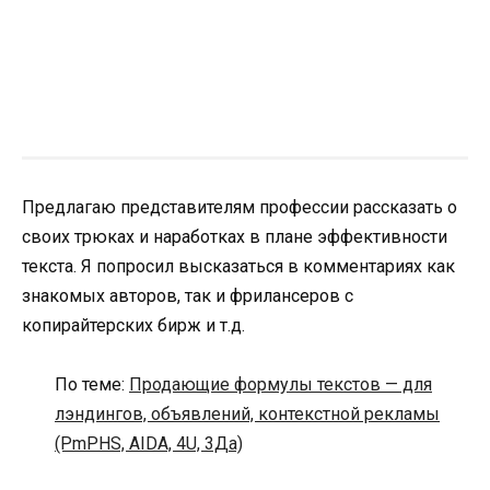
Предлагаю представителям профессии рассказать о
своих трюках и наработках в плане эффективности
текста. Я попросил высказаться в комментариях как
знакомых авторов, так и фрилансеров с
копирайтерских бирж и т.д.
По теме:
Продающие формулы текстов — для
лэндингов, объявлений, контекстной рекламы
(PmPHS, AIDA, 4U, 3Да)