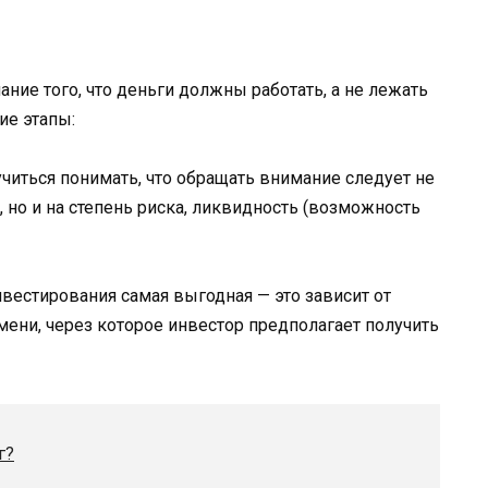
нание того, что деньги должны работать, а не лежать
ие этапы:
читься понимать, что обращать внимание следует не
 но и на степень риска, ликвидность (возможность
нвестирования самая выгодная — это зависит от
мени, через которое инвестор предполагает получить
г?