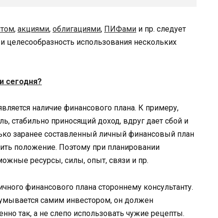
итом
,
акциями
,
облигациями
,
ПИФами
и пр. следует
 и целесообразность использования нескольких
и сегодня?
является наличие финансового плана. К примеру,
, стабильно приносящий доход, вдруг дает сбой и
ько заранее составленный личный финансовый план
вить положение. Поэтому при планировании
ожные ресурсы, силы, опыт, связи и пр.
личного финансового плана стороннему консультанту.
думывается самим инвестором, он должен
нно так, а не слепо использовать чужие рецепты.