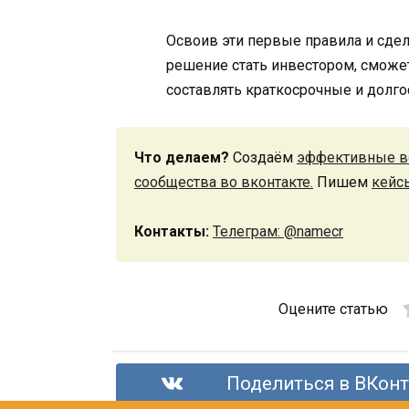
Освоив эти первые правила и сде
решение стать инвестором, сможет
составлять краткосрочные и долг
Что делаем?
Создаём
эффективные в
сообщества во вконтакте.
Пишем
кейс
Контакты:
Телеграм: @namecr
Оцените статью
Поделиться в ВКонт