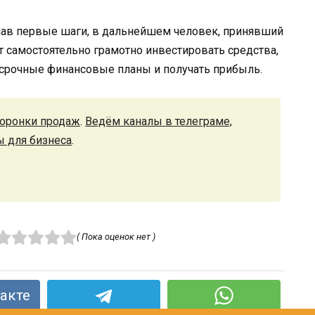
лав первые шаги, в дальнейшем человек, принявший
 самостоятельно грамотно инвестировать средства,
осрочные финансовые планы и получать прибыль.
оронки продаж
.
Ведём каналы в телеграме,
ы для бизнеса
.
( Пока оценок нет )
акте