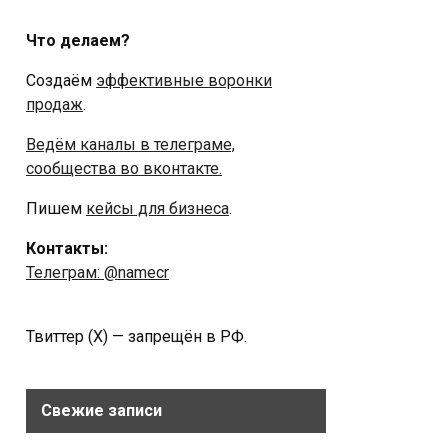
Что делаем?
Создаём
эффективные воронки
продаж
.
Ведём каналы в телеграме,
сообщества во вконтакте.
Пишем
кейсы для бизнеса
.
Контакты:
Телеграм: @namecr
Твиттер (Х) — запрещён в РФ.
Свежие записи