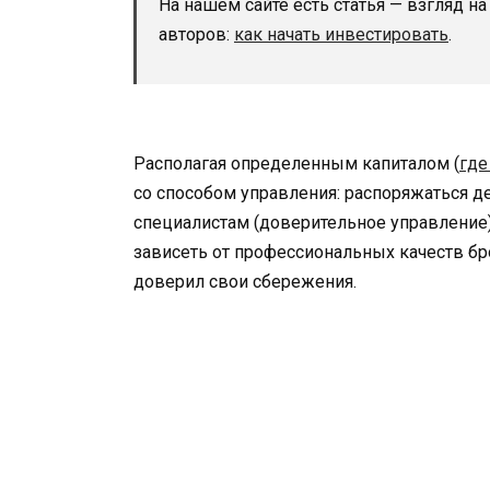
На нашем сайте есть статья — взгляд на
авторов:
как начать инвестировать
.
Располагая определенным капиталом (
где
со способом управления: распоряжаться д
специалистам (доверительное управление).
зависеть от профессиональных качеств бро
доверил свои сбережения.