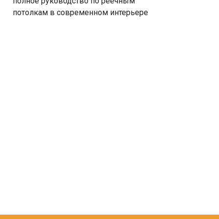
полное руководство по реечным
потолкам в современном интерьере