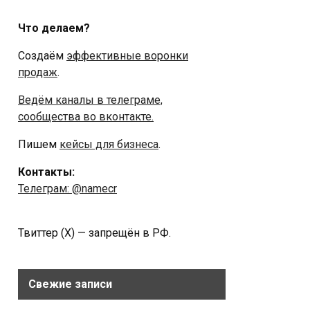
Что делаем?
Создаём
эффективные воронки
продаж
.
Ведём каналы в телеграме,
сообщества во вконтакте.
Пишем
кейсы для бизнеса
.
Контакты:
Телеграм: @namecr
Твиттер (Х) — запрещён в РФ.
Свежие записи