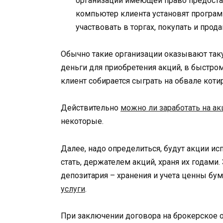
организации имеющей право предостав
компьютер клиента установят програм
участвовать в торгах, покупать и прод
Обычно такие организации оказывают такую
деньги для приобретения акций, в быстром
клиент собирается сыграть на обвале кот
Действительно
можно ли заработать на ак
некоторые.
Далее, надо определиться, будут акции ис
стать, держателем акций, храня их годами.
депозитария – хранения и учета ценны бу
услуги
.
При заключении договора на брокерское об