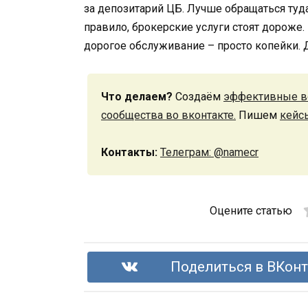
за депозитарий ЦБ. Лучше обращаться туда,
правило, брокерские услуги стоят дороже.
дорогое обслуживание – просто копейки. 
Что делаем?
Создаём
эффективные в
сообщества во вконтакте.
Пишем
кейс
Контакты:
Телеграм: @namecr
Оцените статью
Поделиться в ВКонт