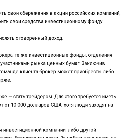
ть свои сбережения в акции российских компаний,
рить свои средства инвестиционному фонду.
числять оговоренный доход.
рокера, те же инвестиционные фонды, отделения
участниками рынка ценных бумаг. Заключив
команде клиента брокер может приобрести, либо
ирже.
же — стать трейдером. Для этого требуется иметь
т от 10 000 долларов США, хотя люди заходят на
м инвестиционной компании, либо другой