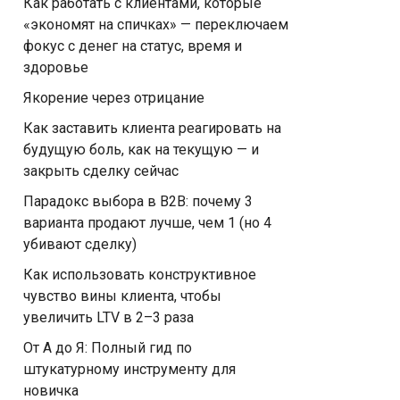
Как работать с клиентами, которые
«экономят на спичках» — переключаем
фокус с денег на статус, время и
здоровье
Якорение через отрицание
Как заставить клиента реагировать на
будущую боль, как на текущую — и
закрыть сделку сейчас
Парадокс выбора в B2B: почему 3
варианта продают лучше, чем 1 (но 4
убивают сделку)
Как использовать конструктивное
чувство вины клиента, чтобы
увеличить LTV в 2–3 раза
От А до Я: Полный гид по
штукатурному инструменту для
новичка