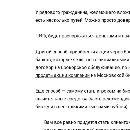
У рядового гражданина, желающего вложи
есть несколько путей. Можно просто дове
ПИФ
, будет распоряжаться деньгами и на
Другой способ, приобрести акции через б
банков, которые являются официальными 
договор на брокерское обслуживание, по 
продать акции компании
на Московской б
Еще способ — самому стать игроком на бир
значительные средства (часто рекомендую
биржу и с несколькими тысячами рублей).
Вам все равно придется стать клиенто