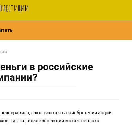
 Инвестиции
итать
динг
еньги в российские
мпании?
 как правило, заключаются в приобретении акций
ход. Так же, владелец акций может неплохо