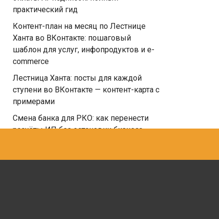
практический гид
Контент-план на месяц по Лестнице
Ханта во ВКонтакте: пошаговый
шаблон для услуг, инфопродуктов и e-
commerce
Лестница Ханта: посты для каждой
ступени во ВКонтакте — контент-карта с
примерами
Смена банка для РКО: как перенести
расчёты ИП без остановки бизнеса