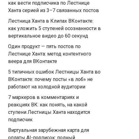
как вести подписчика по Лестнице
Ханта серией из 3–7 связанных постов
Лестница Ханта в Клипах ВКонтакте:
как уложить 5 ступеней осознанности в
вертикальное видео до 60 секунд
Один продукт — пять постов по
Лестнице Ханта: метод контентного
веера для ВКонтакте
5 типичных ошибок Лестницы Ханта во
ВКонтакте: почему посты «в лоб» не
работают на холодной аудитории
7 маркеров в комментариях и
реакциях ВК: как понять, на какой
ступени Лестницы Ханта находится
подписчик
Виртуальная зарубежная карта для
оплаты AI-подписок: полный