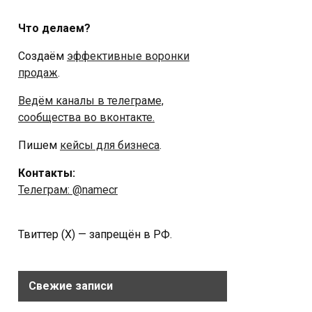
Что делаем?
Создаём
эффективные воронки
продаж
.
Ведём каналы в телеграме,
сообщества во вконтакте.
Пишем
кейсы для бизнеса
.
Контакты:
Телеграм: @namecr
Твиттер (Х) — запрещён в РФ.
Свежие записи