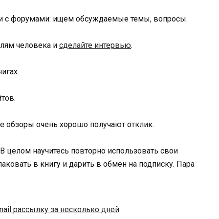
 и с форумами: ищем обсуждаемые темы, вопросы.
елям человека и
сделайте интервью
.
игах.
тов.
е обзоры очень хорошо получают отклик.
 В целом научитесь повторно использовать свои
ковать в книгу и дарить в обмен на подписку. Пара
mail рассылку за несколько дней
.