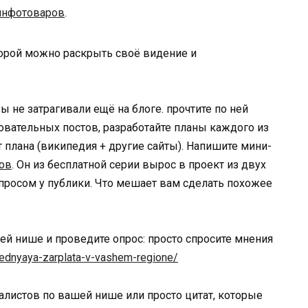
инфотоваров
.
торой можно раскрыть своё видение и
 не затрагивали ещё на блоге. прочтите по ней
овательных постов, разработайте планы каждого из
 плана (википедия + другие сайты). Напишите мини-
ров
. Он из бесплатной серии вырос в проект из двух
 спросом у публики. Что мешает вам сделать похожее
й нише и проведите опрос: просто спросите мнения
srednyaya-zarplata-v-vashem-regione/
алистов по вашей нише или просто цитат, которые