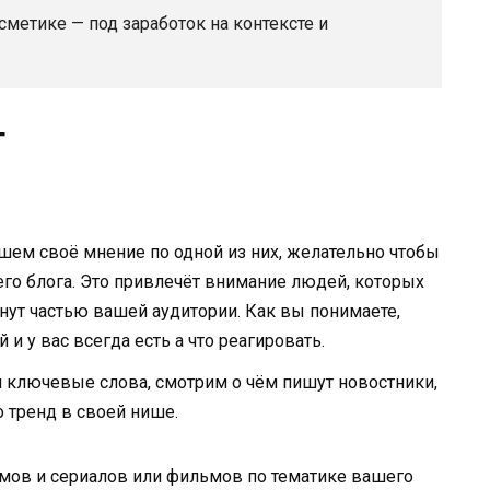
сметике — под заработок на контексте и
г
шем своё мнение по одной из них, желательно чтобы
го блога. Это привлечёт внимание людей, которых
нут частью вашей аудитории. Как вы понимаете,
и у вас всегда есть а что реагировать.
 ключевые слова, смотрим о чём пишут новостники,
 тренд в своей нише.
ов и сериалов или фильмов по тематике вашего