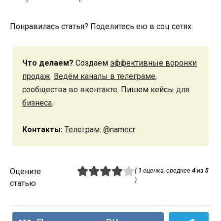
Понравилась статья? Поделитесь ею в соц сетях.
Что делаем?
Создаём
эффективные воронки
продаж
.
Ведём каналы в телеграме,
сообщества во вконтакте.
Пишем
кейсы для
бизнеса
.
Контакты:
Телеграм: @namecr
Оцените
(
1
оценка, среднее
4
из
5
)
статью