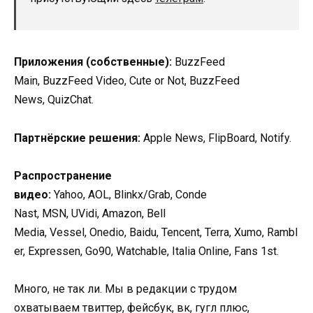
Приложения (собственные):
BuzzFeed
Main, BuzzFeed Video, Cute or Not, BuzzFeed
News, QuizChat.
Партнёрские решения:
Apple News, FlipBoard, Notify.
Распространение
видео:
Yahoo, AOL, Blinkx/Grab, Conde
Nast, MSN, UVidi, Amazon, Bell
Media, Vessel, Onedio, Baidu, Tencent, Terra, Xumo, Rambl
er, Expressen, Go90, Watchable, Italia Online, Fans 1st.
Много, не так ли. Мы в редакции с трудом
охватываем твиттер, фейсбук, вк, гугл плюс,