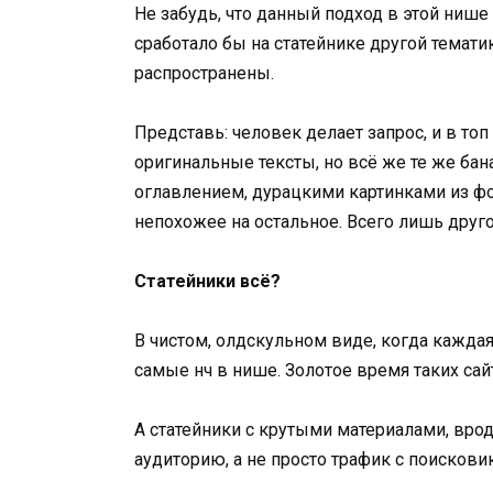
Не забудь, что данный подход в этой нише
сработало бы на статейнике другой темати
распространены.
Представь: человек делает запрос, и в топ
оригинальные тексты, но всё же те же б
оглавлением, дурацкими картинками из фот
непохожее на остальное. Всего лишь друго
Статейники всё?
В чистом, олдскульном виде, когда каждая
самые нч в нише. Золотое время таких сай
А статейники с крутыми материалами, вро
аудиторию, а не просто трафик с поисковик