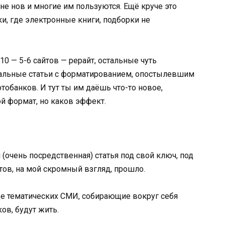
 не нов и многие им пользуются. Ещё круче это
ки, где электронные книги, подборки не
 10 — 5-6 сайтов — рерайт, остальные чуть
анальные статьи с форматированием, опостылевшим
обанков. И тут ты им даёшь что-то новое,
й формат, но каков эффект.
 (очень посредственная) статья под свой ключ, под
тов, на мой скромный взгляд, прошло.
де тематических СМИ, собирающие вокруг себя
ов, будут жить.