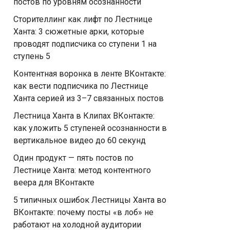
постов по уровням осознанности
Сторителлинг как лифт по Лестнице
Ханта: 3 сюжетные арки, которые
проводят подписчика со ступени 1 на
ступень 5
Контентная воронка в ленте ВКонтакте:
как вести подписчика по Лестнице
Ханта серией из 3–7 связанных постов
Лестница Ханта в Клипах ВКонтакте:
как уложить 5 ступеней осознанности в
вертикальное видео до 60 секунд
Один продукт — пять постов по
Лестнице Ханта: метод контентного
веера для ВКонтакте
5 типичных ошибок Лестницы Ханта во
ВКонтакте: почему посты «в лоб» не
работают на холодной аудитории