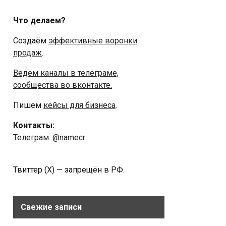
Что делаем?
Создаём
эффективные воронки
продаж
.
Ведём каналы в телеграме,
сообщества во вконтакте.
Пишем
кейсы для бизнеса
.
Контакты:
Телеграм: @namecr
Твиттер (Х) — запрещён в РФ.
Свежие записи