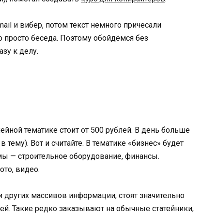
il и вибер, потом текст немного причесали
о просто беседа. Поэтому обойдёмся без
зу к делу.
мейной тематике стоит от 500 рублей. В день больше
в тему). Вот и считайте. В тематике «бизнес» будет
ы — строительное оборудование, финансы.
ото, видео.
и других массивов информации, стоят значительно
ей. Такие редко заказывают на обычные статейники,