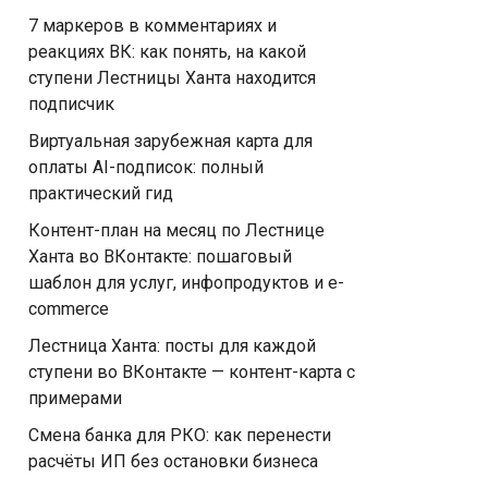
7 маркеров в комментариях и
реакциях ВК: как понять, на какой
ступени Лестницы Ханта находится
подписчик
Виртуальная зарубежная карта для
оплаты AI-подписок: полный
практический гид
Контент-план на месяц по Лестнице
Ханта во ВКонтакте: пошаговый
шаблон для услуг, инфопродуктов и e-
commerce
Лестница Ханта: посты для каждой
ступени во ВКонтакте — контент-карта с
примерами
Смена банка для РКО: как перенести
расчёты ИП без остановки бизнеса