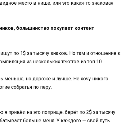
видное место в нише, или это какая-то знаковая
ников, большинство покупает контент
ишут по 1$ за тысячу знаков. Но там и отношение к
омпиляция из нескольких текстов из топ 10.
ь меньше, но дороже и лучше. Не хочу никого
огие собратья по перу.
ю я привёл на это поприще, берёт по 2$ за тысячу
батывает больше меня. У каждого — свой путь.