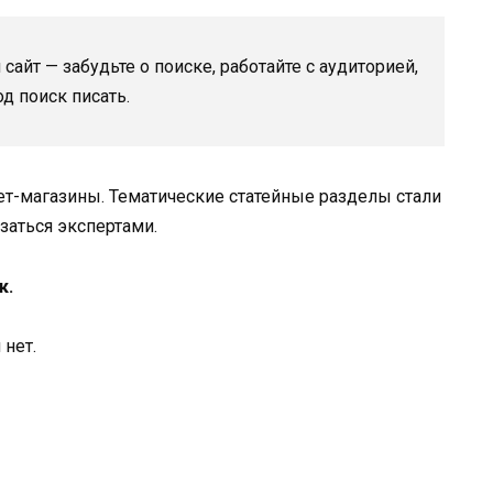
 сайт — забудьте о поиске, работайте с аудиторией,
д поиск писать.
ет-магазины. Тематические статейные разделы стали
заться экспертами.
к.
 нет.