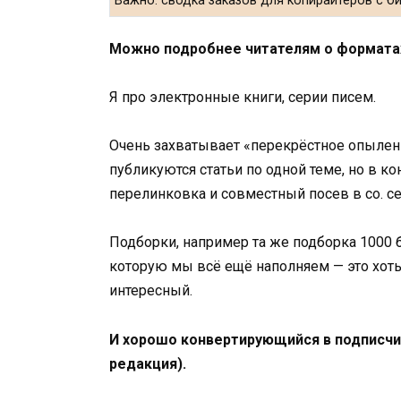
Важно: сводка заказов для копирайтеров с б
Можно подробнее читателям о формата
Я про электронные книги, серии писем.
Очень захватывает «перекрёстное опылени
публикуются статьи по одной теме, но в к
перелинковка и совместный посев в со. се
Подборки, например та же подборка 1000 б
которую мы всё ещё наполняем — это хоть 
интересный.
И хорошо конвертирующийся в подписчи
редакция).