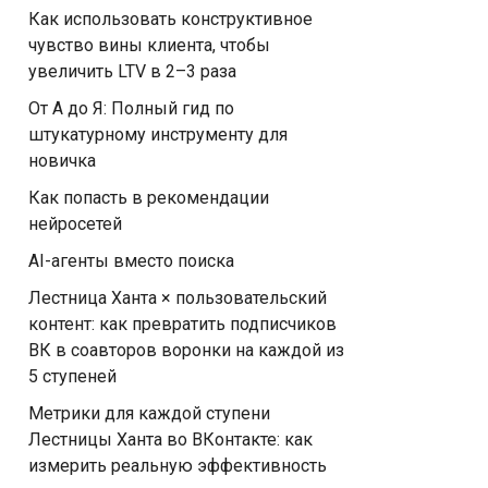
Как использовать конструктивное
чувство вины клиента, чтобы
увеличить LTV в 2–3 раза
От А до Я: Полный гид по
штукатурному инструменту для
новичка
Как попасть в рекомендации
нейросетей
AI-агенты вместо поиска
Лестница Ханта × пользовательский
контент: как превратить подписчиков
ВК в соавторов воронки на каждой из
5 ступеней
Метрики для каждой ступени
Лестницы Ханта во ВКонтакте: как
измерить реальную эффективность