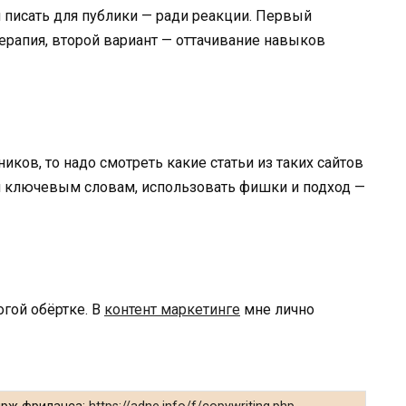
 и писать для публики — ради реакции. Первый
терапия, второй вариант — оттачивание навыков
иков, то надо смотреть какие статьи из таких сайтов
м ключевым словам, использовать фишки и подход —
огой обёртке. В
контент маркетинге
мне лично