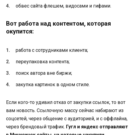
обвес сайта флешем, видосами и гифами.
Вот работа над контентом, которая
окупится:
работа с сотрудниками клиента;
переупаковка контента;
поиск автора вне биржи;
закупка картинок в одном стиле.
Если кого-то удивил отказ от закупки ссылок, то вот
вам новость. Ссылочную массу сейчас набирают из
соцсетей, через общение с аудиторией, и с оффлайна,
через брендовый трафик.
Гугл и яндекс отправляют
в Минусинск сайты, на которые накупили