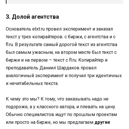
3. Долой агентства
Основатель etxt.ru провел эксперимент и заказал
текст у трех копирайтеров: с биржи, с агентства и с
fl.ru. В результате самый дорогой текст из агентства
был самым ужасным, на втором месте был текст с
биржи и на первом — текст с fl.ru. Копирайтер и
преподаватель Даниил Шардаков провел
аналогичный эксперимент и получил три идентичных
и нечитабельных текста.
К чему это мы? К тому, что заказывать надо не
подороже, а у классного автора, и плевать на цену.
Обычно специалистов ищут по прошлым проектам
или просто на бирже, но мы предлагаем
другие