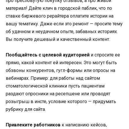
про пресловутую покупку отзывов, а про живой
материал! Дайте клич в городской паблик, что по
ставке биржевого рерайтера оплатите истории на
вашу тематику. Даже если это ремонт — просите тему
об удачном и неудачном опыте, забавных историях.
Вы получите дешевый и качественный контент.
Пообщайтесь с целевой аудиторией
и спросите ее
прямо, какой контент ей интересен. Это могут быть
обзвоны конкурентов, гугл-формы или опросы на
вебинарах. Пример: для работы над сайтом
стоматологической клиники пусть пациентам
раздают опросники на ресепшене или проводят
розыгрыш в инсте, условие которого — придумать
рубрику для сайта.
Привлеките работников
к написанию кейсов,