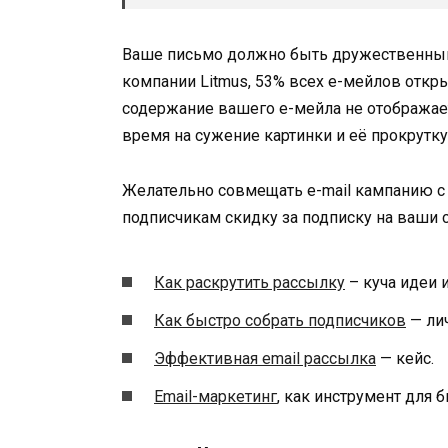
Ваше письмо должно быть дружественным
компании Litmus, 53% всех е-мейлов откр
содержание вашего е-мейла не отображаетс
время на сужение картинки и её прокрутк
Желательно совмещать e-mail кампанию с 
подписчикам скидку за подписку на ваши с
Как раскрутить рассылку
– куча идеи и
Как быстро собрать подписчиков
— ли
Эффективная email рассылка
— кейс.
Email-маркетинг
, как инструмент для 