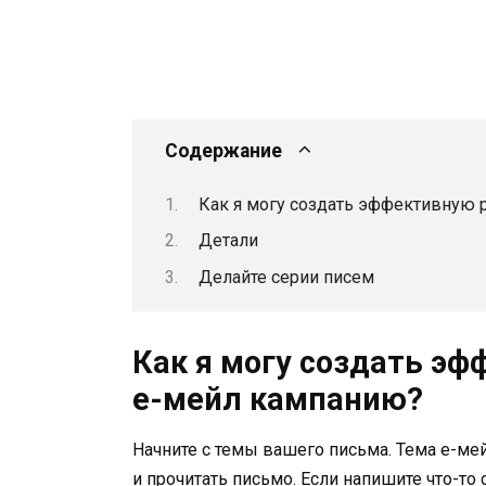
Содержание
Как я могу создать эффективную
Детали
Делайте серии писем
Как я могу создать э
е-мейл кампанию?
Начните с темы вашего письма. Тема е-мейл
и прочитать письмо. Если напишите что-то 