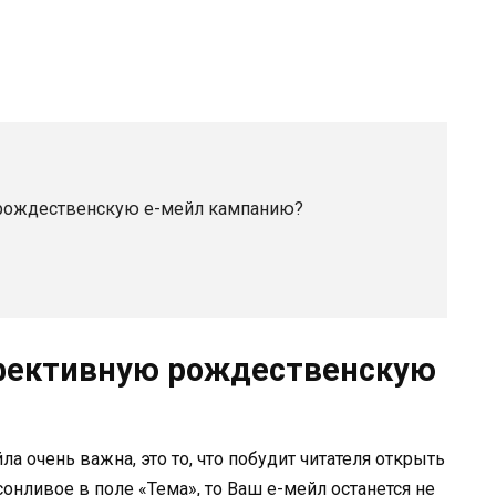
 рождественскую е-мейл кампанию?
ффективную рождественскую
а очень важна, это то, что побудит читателя открыть
сонливое в поле «Тема», то Ваш е-мейл останется не