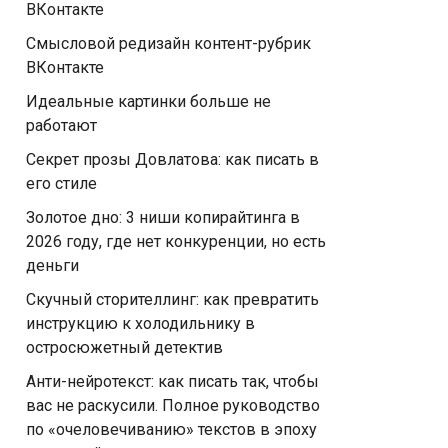
ВКонтакте
Смысловой редизайн контент-рубрик
ВКонтакте
Идеальные картинки больше не
работают
Секрет прозы Довлатова: как писать в
его стиле
Золотое дно: 3 ниши копирайтинга в
2026 году, где нет конкуренции, но есть
деньги
Скучный сторителлинг: как превратить
инструкцию к холодильнику в
остросюжетный детектив
Анти-нейротекст: как писать так, чтобы
вас не раскусили. Полное руководство
по «очеловечиванию» текстов в эпоху