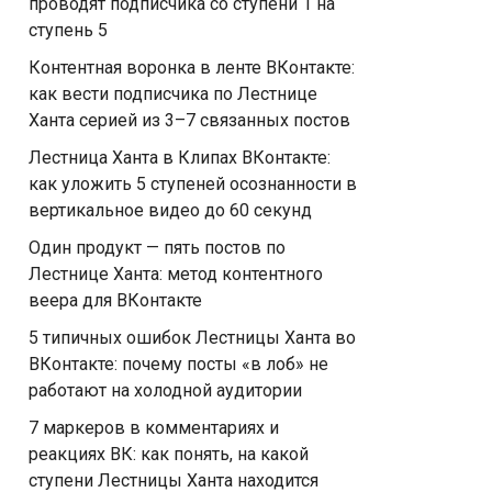
проводят подписчика со ступени 1 на
ступень 5
Контентная воронка в ленте ВКонтакте:
как вести подписчика по Лестнице
Ханта серией из 3–7 связанных постов
Лестница Ханта в Клипах ВКонтакте:
как уложить 5 ступеней осознанности в
вертикальное видео до 60 секунд
Один продукт — пять постов по
Лестнице Ханта: метод контентного
веера для ВКонтакте
5 типичных ошибок Лестницы Ханта во
ВКонтакте: почему посты «в лоб» не
работают на холодной аудитории
7 маркеров в комментариях и
реакциях ВК: как понять, на какой
ступени Лестницы Ханта находится