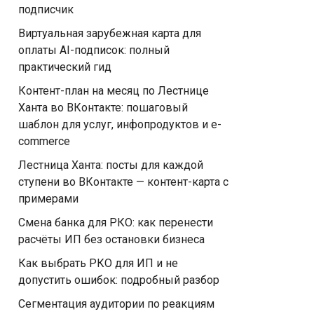
подписчик
Виртуальная зарубежная карта для
оплаты AI-подписок: полный
практический гид
Контент-план на месяц по Лестнице
Ханта во ВКонтакте: пошаговый
шаблон для услуг, инфопродуктов и e-
commerce
Лестница Ханта: посты для каждой
ступени во ВКонтакте — контент-карта с
примерами
Смена банка для РКО: как перенести
расчёты ИП без остановки бизнеса
Как выбрать РКО для ИП и не
допустить ошибок: подробный разбор
Сегментация аудитории по реакциям