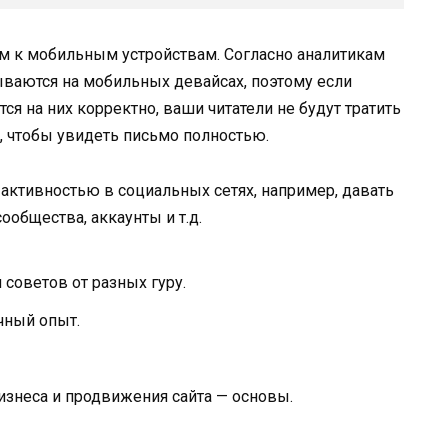
 к мобильным устройствам. Согласно аналитикам
ываются на мобильных девайсах, поэтому если
я на них корректно, ваши читатели не будут тратить
у, чтобы увидеть письмо полностью.
активностью в социальных сетях, например, давать
ообщества, аккаунты и т.д.
 советов от разных гуру.
чный опыт.
бизнеса и продвижения сайта — основы.