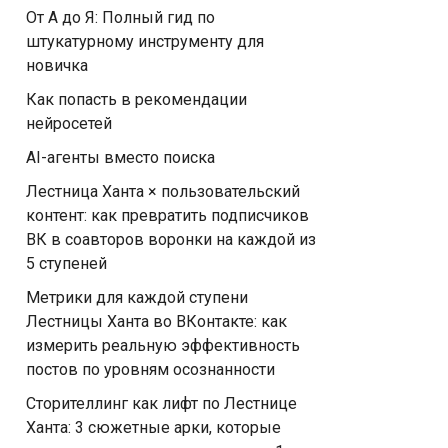
От А до Я: Полный гид по
штукатурному инструменту для
новичка
Как попасть в рекомендации
нейросетей
AI-агенты вместо поиска
Лестница Ханта × пользовательский
контент: как превратить подписчиков
ВК в соавторов воронки на каждой из
5 ступеней
Метрики для каждой ступени
Лестницы Ханта во ВКонтакте: как
измерить реальную эффективность
постов по уровням осознанности
Сторителлинг как лифт по Лестнице
Ханта: 3 сюжетные арки, которые