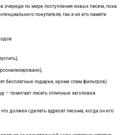
 в очереди по мере поступления новых писем, пока
отенциального покупателя, так и из его памяти
ходов:
устить),
ерсонализировано),
ят бесплатные подарки, кроме спам фильтров).
ов
— помогает писать отличные заголовки.
что должен сделать адресат письма, когда он его