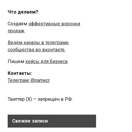
Что делаем?
Создаём
эффективные воронки
продаж
.
Ведём каналы в телеграме,
сообщества во вконтакте.
Пишем
кейсы для бизнеса
.
Контакты:
Телеграм: @namecr
Твиттер (Х) — запрещён в РФ.
Свежие записи