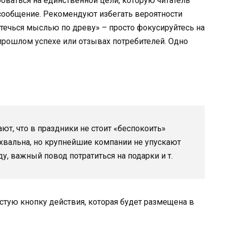
роваться на единственной цели, которую читатель
 сообщение. Рекомендуют избегать вероятности
стечься мыслью по древу» – просто фокусируйтесь на
прошлом успехе или отзывах потребителей. Одно
т, что в праздники не стоит «беспокоить»
охвальна, но крупнейшие компании не упускают
ду, важный повод потратиться на подарки и т.
стую кнопку действия, которая будет размещена в