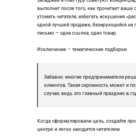
Западные e-mail гуру советуют концентри
выполнит после того, как прочитает ваше
утомить читателя, избегать искушения «ра
одной лучшей продаже, базирующейся на 
письмо — одна ссылка, один товар.
Исключение — тематические подборки.
Забавно: многие предприниматели решаю
клиентов. Такая скромность может и п
случая, ведь это главный праздник в го
Когда сформулировали цель, создайте про
центре и легко находится читателем.