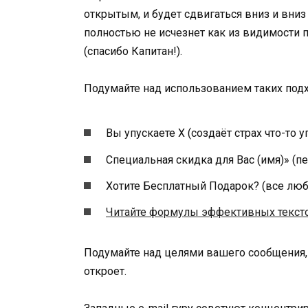
открытым, и будет сдвигаться вниз и вниз
полностью не исчезнет как из видимости п
(спасибо Капитан!).
Подумайте над использованием таких под
Вы упускаете Х (создаёт страх что-то уп
Специальная скидка для Вас (имя)» (п
Хотите Бесплатный Подарок? (все люб
Читайте формулы эффективных текст
Подумайте над целями вашего сообщения, 
откроет.