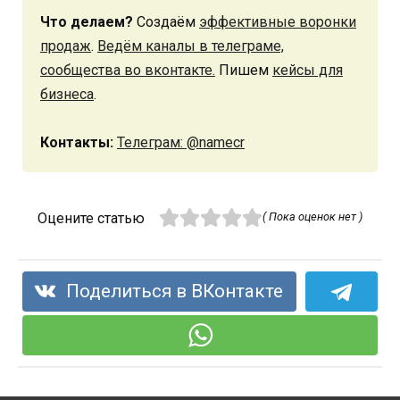
Что делаем?
Создаём
эффективные воронки
продаж
.
Ведём каналы в телеграме,
сообщества во вконтакте.
Пишем
кейсы для
бизнеса
.
Контакты:
Телеграм: @namecr
Оцените статью
( Пока оценок нет )
Поделиться в ВКонтакте