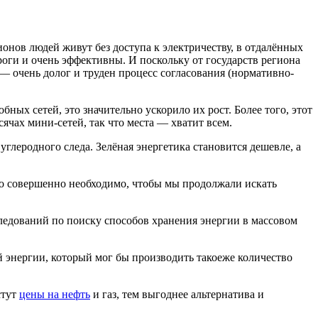
онов людей живут без доступа к электричеству, в отдалённых
оги и очень эффективны. И поскольку от государств региона
— очень долог и труден процесс согласования (нормативно-
ных сетей, это значительно ускорило их рост. Более того, этот
сячах мини-сетей, так что места — хватит всем.
глеродного следа. Зелёная энергетика становится дешевле, а
то совершенно необходимо, чтобы мы продолжали искать
едований по поиску способов хранения энергии в массовом
й энергии, который мог бы производить такоеже количество
стут
цены на нефть
и газ, тем выгоднее альтернатива и