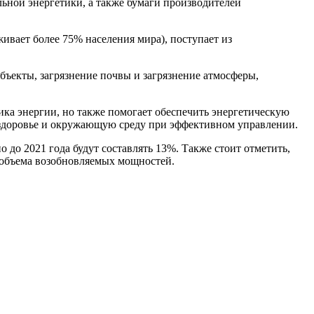
льной энергетики, а также бумаги производителей
ивает более 75% населения мира), поступает из
бъекты, загрязнение почвы и загрязнение атмосферы,
ника энергии, но также помогает обеспечить энергетическую
а здоровье и окружающую среду при эффективном управлении.
 до 2021 года будут составлять 13%. Также стоит отметить,
о объема возобновляемых мощностей.