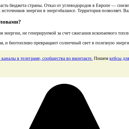
 часть бюджета страны. Отказ от углеводородов в Европе — сниз
источников энергии в энергобалансе. Территория позволяет. Ва
словами?
я энергии, не генерируемой за счет сжигания ископаемого топли
ая, и биотопливо превращают солнечный свет в полезную энерг
 каналы в телеграме, сообщества во вконтакте.
Пишем
кейсы для