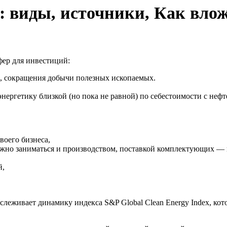
: виды, источники, Как влож
фер для инвестиций:
, сокращения добычи полезных ископаемых.
ергетику близкой (но пока не равной) по себестоимости с нефт
воего бизнеса,
ожно заниматься и производством, поставкой комплектующих — 
й,
тслеживает динамику индекса S&P Global Clean Energy Index, к