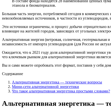
В составе фонда находятся 28 наименований ценных бумаг
этанола и биоматериалов.
Большая часть энергии, потребляемой сегодня в коммерческих 
невозобновляемых источников, в частности из углеводородов, в
Эти источники ограничены, и процесс добычи отрицательно вл
влияющее на жителей городов, зависящих от угольных электро
Альтернативная энергия (ветровая, солнечная, геотермальная и
независимость от импорта углеводородов (для России не акту
Ожидается, что к 2021 году доля альтернативной энергетики у
что ключевым рынком для альтернативной энергетики является
Вы и сами можете опробовать этот формат, поставив у себя до
Содержание
Альтернативная энергетика — технические вопросы
Мини-сети альтернативной энергетики
Что такое альтернативная энергетика простыми словами?
Альтернативная энергетика — т