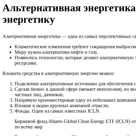
Альтернативная энергетика
энергетику
Альтернативная энергетика — одна из самых перспективных с
Климатические изменения требуют сокращения выбросов
Миру нужна альтернатива нефти и газу.
Появились технологии, которые делают альтернативную эн
ресурсами.
Вложить средства в альтернативную энергию можно:
Подключив альтернативные источники для обеспечения с
Сделав бизнес в данной сфере (мешает монополия), но м
частных лиц, дачников,
Напрямую проинвестировав одну из небольших компани
Вложив в акции крупных компаний отрасли,
Фонды. Один из самых известных ICLN.
Биржевой фонд iShares Global Clean Energy ETF (ICLN) о
по всему мир