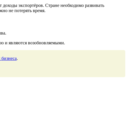
ит доходы экспортёров. Стране необходимо развивать
жно не потерять время.
ва.
ию и являются возобновляемыми.
 бизнеса
.