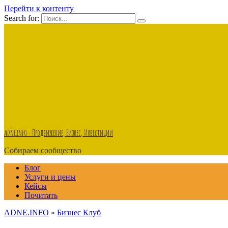
Перейти к контенту
Search for:
ADNE.iNFO - Продвижение, Бизнес, Инвестиции
Собираем сообщество
Блог
Услуги и цены
Кейсы
Почитать
ADNE.INFO
»
Бизнес Клуб