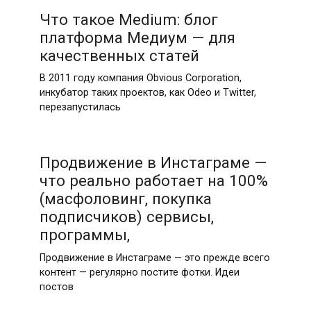
Что такое Medium: блог
платформа Медиум — для
качественных статей
В 2011 году компания Obvious Corporation,
инкубатор таких проектов, как Odeo и Twitter,
перезапустилась
Продвижение в Инстаграме —
что реально работает на 100%
(масфоловинг, покупка
подписчиков) сервисы,
программы,
Продвижение в Инстаграме — это прежде всего
контент — регулярно постите фотки. Идеи
постов