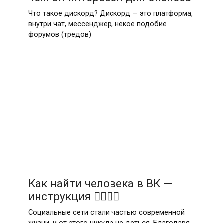
Что такое дискорд? Дискорд — это платформа,
внутри чат, мессенджер, некое подобие
форумов (тредов)
Как найти человека в ВК —
инструкция 🙋‍♀️🙋‍♂️
Социальные сети стали частью современной
жизни, и от этого никуда не деться. Благодаря