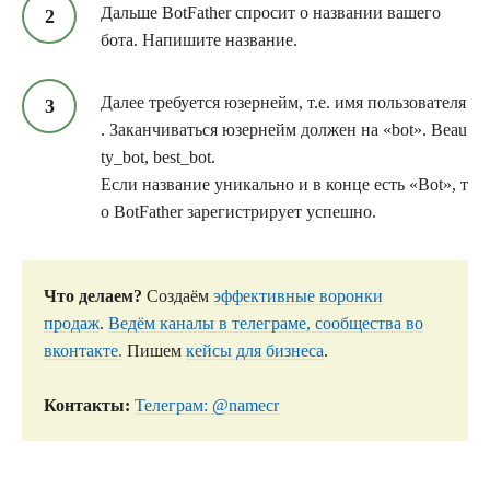
Дальше BotFather спросит о названии вашего
бота. Напишите название.
Далее требуется юзернейм, т.е. имя пользователя
. Заканчиваться юзернейм должен на «bot». Beau
ty_bot, best_bot.
Если название уникально и в конце есть «Bot», т
о BotFather зарегистрирует успешно.
Что делаем?
Создаём
эффективные воронки
продаж
.
Ведём каналы в телеграме, сообщества во
вконтакте.
Пишем
кейсы для бизнеса
.
Контакты:
Телеграм: @namecr