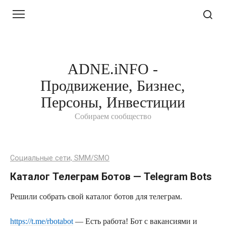
Перейти
к
контенту
ADNE.iNFO -
Продвижение, Бизнес,
Персоны, Инвестиции
Собираем сообщество
Социальные сети, SMM/SMO
Каталог Телеграм Ботов — Telegram Bots
Решили собрать свой каталог ботов для телеграм.
https://t.me/rbotabot
— Есть работа! Бот с вакансиями и