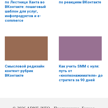
по Лестнице Ханта во
по реакциям ВКонтакте
ВКонтакте: пошаговый
шаблон для услуг,
инфопродуктов и e-
commerce
Смысловой редизайн
Как учить SMM с нуля:
контент-рубрик
путь от
ВКонтакте
«кнопконажимателя» до
стратега за 90 дней