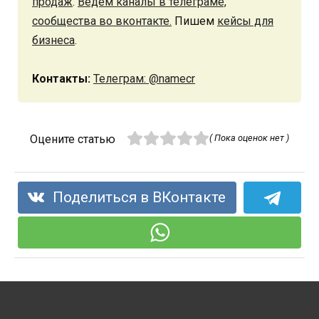
продаж
.
Ведём каналы в телеграме,
сообщества во вконтакте.
Пишем
кейсы для
бизнеса
.
Контакты:
Телеграм: @namecr
Оцените статью
( Пока оценок нет )
Поделиться в ВКонтакте