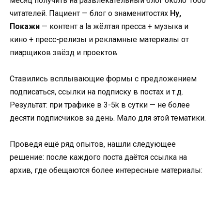
месяц получить на развлекательный блог около 1000
читателей. Пациент — блог о знаменитостях
Ну,
Покажи
— контент a la жёлтая пресса + музыка и
кино + пресс-релизы и рекламные материалы от
пиарщиков звёзд и проектов.
Ставились всплывающие формы с предложением
подписаться, ссылки на подписку в постах и т.д.
Результат: при трафике в 3-5k в сутки — не более
десяти подписчиков за день. Мало для этой тематики.
Проведя ещё ряд опытов, нашли следующее
решение: после каждого поста даётся ссылка на
архив, где обещаются более интересные материалы: