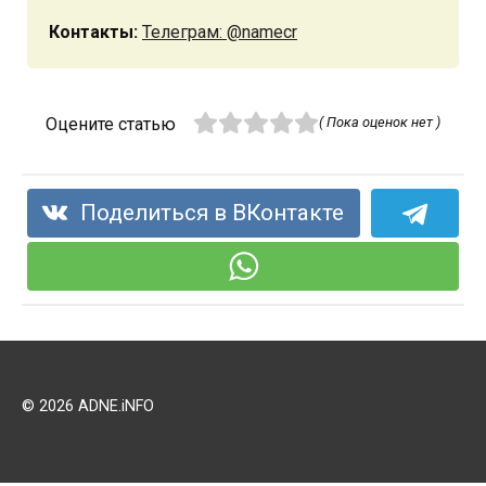
Контакты:
Телеграм: @namecr
Оцените статью
( Пока оценок нет )
Поделиться в ВКонтакте
© 2026 ADNE.iNFO