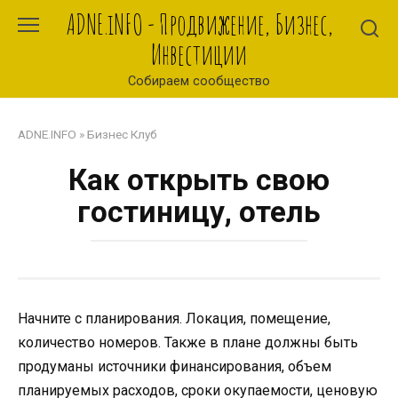
Перейти
ADNE.iNFO - Продвижение, Бизнес,
к
Инвестиции
контенту
Собираем сообщество
ADNE.INFO
»
Бизнес Клуб
Как открыть свою
гостиницу, отель
Начните с планирования. Локация, помещение,
количество номеров. Также в плане должны быть
продуманы источники финансирования, объем
планируемых расходов, сроки окупаемости, ценовую