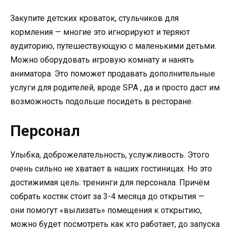
Закупите детских кроваток, стульчиков для
кормления — многие это игнорируют и теряют
аудиторию, путешествующую с маленькими детьми.
Можно оборудовать игровую комнату и нанять
аниматора. Это поможет продавать дополнительные
услуги для родителей, вроде SPA , да и просто даст им
возможность подольше посидеть в ресторане.
Персонал
Улыбка, доброжелательность, услужливость. Этого
очень сильно не хватает в наших гостиницах. Но это
достижимая цель: тренинги для персонала. Причём
собрать костяк стоит за 3-4 месяца до открытия —
они помогут «вылизать» помещения к открытию,
можно будет посмотреть как кто работает, до запуска