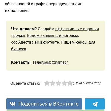
обязанностей и график периодичности их
выполнения.
Что делаем?
Создаём
эффективные воронки
продаж
.
Ведём каналы в телеграме,
сообщества во вконтакте.
Пишем
кейсы для
бизнеса
.
Контакты:
Телеграм: @namecr
Оцените статью
( Пока оценок нет )
Поделиться в ВКонтакте