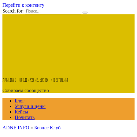
Перейти к контенту
Search for:
ADNE.iNFO - Продвижение, Бизнес, Инвестиции
Собираем сообщество
Блог
Услуги и цены
Кейсы
Почитать
ADNE.INFO
»
Бизнес Клуб