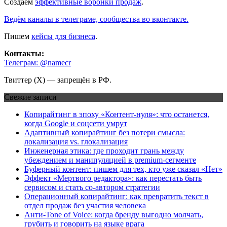
Создаём
эффективные воронки продаж
.
Ведём каналы в телеграме, сообщества во вконтакте.
Пишем
кейсы для бизнеса
.
Контакты:
Телеграм: @namecr
Твиттер (Х) — запрещён в РФ.
Свежие записи
Копирайтинг в эпоху «Контент-нуля»: что останется,
когда Google и соцсети умрут
Адаптивный копирайтинг без потери смысла:
локализация vs. глокализация
Инженерная этика: где проходит грань между
убеждением и манипуляцией в premium-сегменте
Буферный контент: пишем для тех, кто уже сказал «Нет»
Эффект «Мертвого редактора»: как перестать быть
сервисом и стать со-автором стратегии
Операционный копирайтинг: как превратить текст в
отдел продаж без участия человека
Анти-Tone of Voice: когда бренду выгодно молчать,
грубить и говорить на языке врага