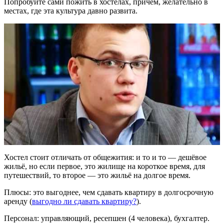
Попробуйте сами пожить в хостелах, причём, желательно в
местах, где эта культура давно развита.
Хостел стоит отличать от общежития: и то и то — дешёвое
жильё, но если первое, это жилище на короткое время, для
путешествий, то второе — это жильё на долгое время.
Плюсы: это выгоднее, чем сдавать квартиру в долгосрочную
аренду (
выгодно ли сдавать квартиру?
).
Персонал: управляющий, ресепшен (4 человека), бухгалтер.