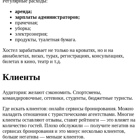
Регулярные расходы:
аренда;
зарплаты администраторов;
прачечная;
уборка;
электроэнерия;
продукты, туалетная бумага.
Хостел зарабатывает не только на кроватях, но и на
авиабилетах, визах, турах, регистрациях, консультациях,
билетах в кино, театр и т.д.
Клиенты
Аудитория: желают сэкономить. Спортсмены,
командировочные, сетевики, студенты, бюджетные туристы.
Где искать клиентов: онлайн сервисы бронирования. Можно
наладить отношения с туристическими агентствами. Многие
клиенты оставляют отзывы, ставят рейтинги — это влияет на
количество гостей. Плохо обслужили — получите негатив на
сервисах бронирования и это минус несколько клиентов,
больше негатива — меньше клиентов.