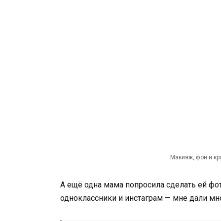
Макияж, фон и кр
А ещё одна мама попросила сделать ей фот
одноклассники и инстаграм — мне дали мн