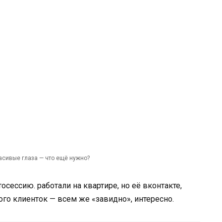
асивые глаза — что ещё нужно?
осессию. работали на квартире, но её вконтакте,
ого клиенток — всем же «завидно», интересно.