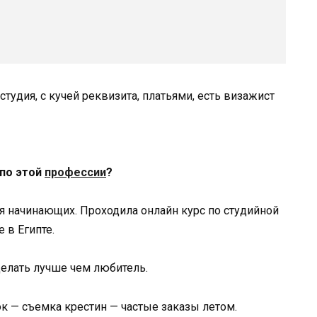
тудия, с кучей реквизита, платьями, есть визажист
 по этой
профессии
?
я начинающих. Проходила онлайн курс по студийной
 в Египте.
делать лучше чем любитель.
ок — съемка крестин — частые заказы летом.