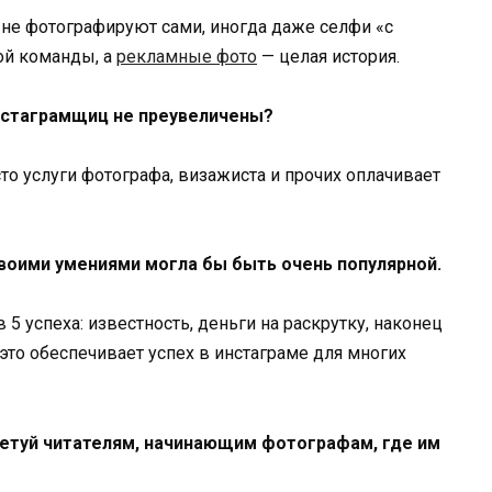
не фотографируют сами, иногда даже селфи «с
ой команды, а
рекламные фото
— целая история.
инстаграмщиц не преувеличены?
сто услуги фотографа, визажиста и прочих оплачивает
твоими умениями могла бы быть очень популярной.
5 успеха: известность, деньги на раскрутку, наконец
то обеспечивает успех в инстаграме для многих
ветуй читателям, начинающим фотографам, где им