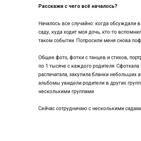
Расскажи с чего всё началось?
Началось все случайно: когда обсуждали в
саду, куда ходит моя дочь, кто-то вспомн
таком событии. Попросили меня снова поф
Общее фото, фотки с танцев и стихов, пор
по 1 тысяче с каждого родителя. Сфоткала 
распечатала, закупила бланки небольших а
альбомы увидели родители в других группа
несколькими группами.
Сейчас сотрудничаю с несколькими садами