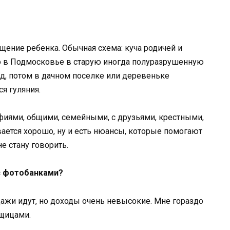
щение ребенка. Обычная схема: куча родичей и
о в Подмосковье в старую иногда полуразрушенную
яд, потом в дачном поселке или деревеньке
я гуляния.
фиями, общими, семейными, с друзьями, крестными,
ивается хорошо, ну и есть нюансы, которые помогают
не стану говорить.
с фотобанками?
ажи идут, но доходы очень невысокие. Мне гораздо
мщицами.