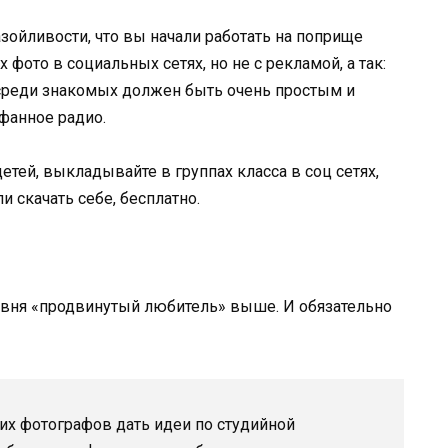
азойливости, что вы начали работать на поприще
ото в социальных сетях, но не с рекламой, а так:
 среди знакомых должен быть очень простым и
фанное радио.
етей, выкладывайте в группах класса в соц сетях,
и скачать себе, бесплатно.
ровня «продвинутый любитель» выше. И обязательно
их фотографов дать идеи по студийной