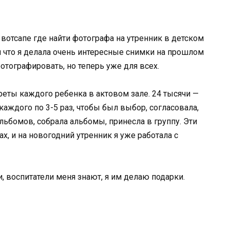
 вотсапе где найти фотографа на утренник в детском
ил что я делала очень интересные снимки на прошлом
отографировать, но теперь уже для всех.
треты каждого ребенка в актовом зале. 24 тысячи —
каждого по 3-5 раз, чтобы был выбор, согласовала,
льбомов, собрала альбомы, принесла в группу. Эти
х, и на новогодний утренник я уже работала с
, воспитатели меня знают, я им делаю подарки.