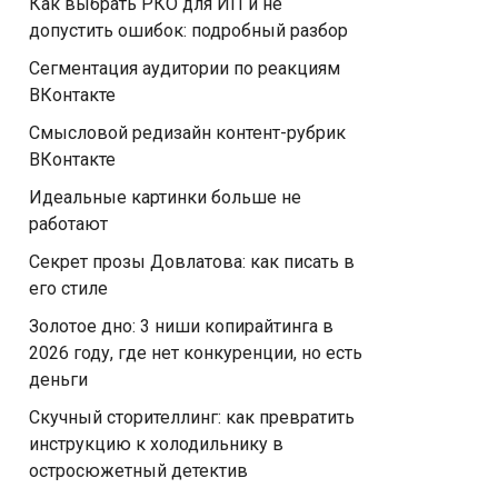
Как выбрать РКО для ИП и не
допустить ошибок: подробный разбор
Сегментация аудитории по реакциям
ВКонтакте
Смысловой редизайн контент-рубрик
ВКонтакте
Идеальные картинки больше не
работают
Секрет прозы Довлатова: как писать в
его стиле
Золотое дно: 3 ниши копирайтинга в
2026 году, где нет конкуренции, но есть
деньги
Скучный сторителлинг: как превратить
инструкцию к холодильнику в
остросюжетный детектив