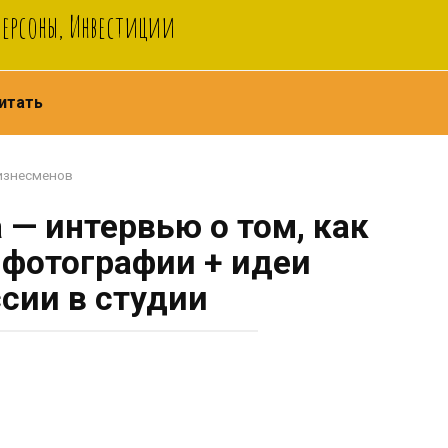
Персоны, Инвестиции
итать
изнесменов
 — интервью о том, как
 фотографии + идеи
сии в студии