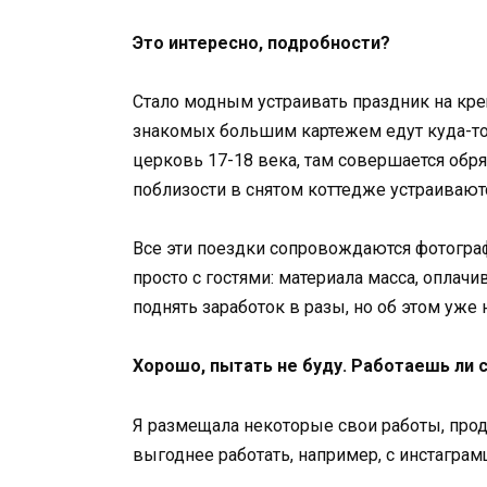
Это интересно, подробности?
Стало модным устраивать праздник на кре
знакомых большим картежем едут куда-т
церковь 17-18 века, там совершается обр
поблизости в снятом коттедже устраиваютс
Все эти поездки сопровождаются фотогра
просто с гостями: материала масса, оплач
поднять заработок в разы, но об этом уже 
Хорошо, пытать не буду. Работаешь ли 
Я размещала некоторые свои работы, прод
выгоднее работать, например, с инстагра