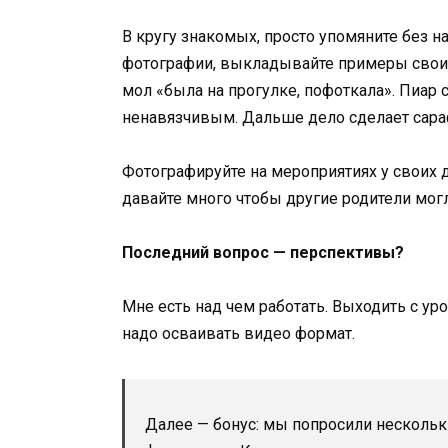
В кругу знакомых, просто упомяните без н
фотографии, выкладывайте примеры своих ф
мол «была на прогулке, пофоткала». Пиар
ненавязчивым. Дальше дело сделает сара
Фотографируйте на мероприятиях у своих д
давайте много чтобы другие родители могл
Последний вопрос — перспективы?
Мне есть над чем работать. Выходить с у
надо осваивать видео формат.
Далее — бонус: мы попросили нескольк