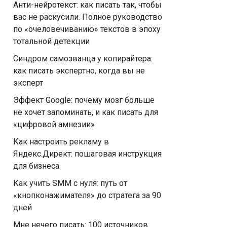
Анти-нейротекст: как писать так, чтобы
вас не раскусили. Полное руководство
по «очеловечиванию» текстов в эпоху
тотальной детекции
Синдром самозванца у копирайтера:
как писать экспертно, когда вы не
эксперт
Эффект Google: почему мозг больше
не хочет запоминать, и как писать для
«цифровой амнезии»
Как настроить рекламу в
Яндекс.Директ: пошаговая инструкция
для бизнеса
Как учить SMM с нуля: путь от
«кнопконажимателя» до стратега за 90
дней
Мне нечего писать: 100 источников