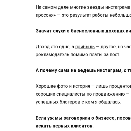
На самом деле многие звезды инстаграма 
просоня» — это результат работы небольш
Значит слухи о баснословных доходах 
Доход это одно, а
прибыль
— другое, но ча
рекламодатель помимо платы за пост.
А почему сама не ведешь инстаграм, с 
Хорошее фото и история — лишь процентов 
хорошие специалисты по продвижению — э
успешных блогеров с кем я общалась.
Если уж мы заговорили о бизнесе, посо
искать первых клиентов.