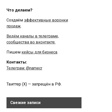
Что делаем?
Создаём
эффективные воронки
продаж
.
Ведём каналы в телеграме,
сообщества во вконтакте.
Пишем
кейсы для бизнеса
.
Контакты:
Телеграм: @namecr
Твиттер (Х) — запрещён в РФ.
Свежие записи