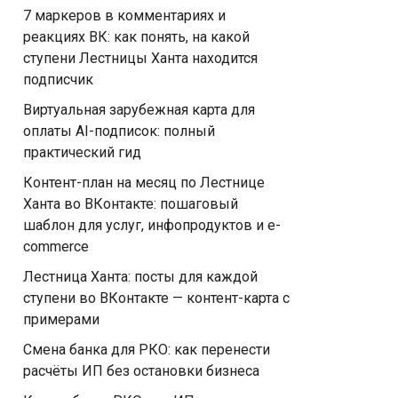
7 маркеров в комментариях и
реакциях ВК: как понять, на какой
ступени Лестницы Ханта находится
подписчик
Виртуальная зарубежная карта для
оплаты AI-подписок: полный
практический гид
Контент-план на месяц по Лестнице
Ханта во ВКонтакте: пошаговый
шаблон для услуг, инфопродуктов и e-
commerce
Лестница Ханта: посты для каждой
ступени во ВКонтакте — контент-карта с
примерами
Смена банка для РКО: как перенести
расчёты ИП без остановки бизнеса