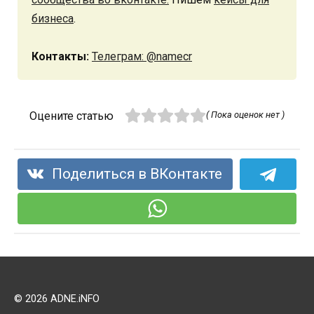
бизнеса
.
Контакты:
Телеграм: @namecr
Оцените статью
( Пока оценок нет )
Поделиться в ВКонтакте
© 2026 ADNE.iNFO