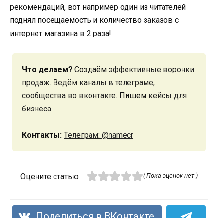
рекомендаций, вот например один из читателей
поднял посещаемость и количество заказов с
интернет магазина в 2 раза!
Что делаем?
Создаём
эффективные воронки
продаж
.
Ведём каналы в телеграме,
сообщества во вконтакте.
Пишем
кейсы для
бизнеса
.
Контакты:
Телеграм: @namecr
Оцените статью
( Пока оценок нет )
Поделиться в ВКонтакте