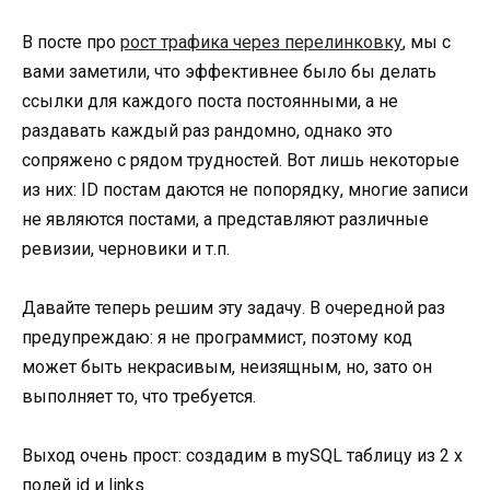
В посте про
рост трафика через перелинковку
, мы с
вами заметили, что эффективнее было бы делать
ссылки для каждого поста постоянными, а не
раздавать каждый раз рандомно, однако это
сопряжено с рядом трудностей. Вот лишь некоторые
из них: ID постам даются не попорядку, многие записи
не являются постами, а представляют различные
ревизии, черновики и т.п.
Давайте теперь решим эту задачу. В очередной раз
предупреждаю: я не программист, поэтому код
может быть некрасивым, неизящным, но, зато он
выполняет то, что требуется.
Выход очень прост: создадим в mySQL таблицу из 2 х
полей id и links