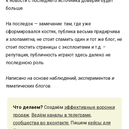
к новости с последнего источника доверия будет
больше.
На последок — замечание: там, где уже
сформировался костяк, публика весьма придирчива
и злопамятна, не стоит спамить один и тот же блог, не
стоит постить страницы с эксплоитами и т.д. –
репутация, публичность играют здесь далеко не
последнюю роль.
Написано на основе наблюдений, экспериментов и
тематических блогов.
Что делаем?
Создаём
эффективные воронки
продаж
.
Ведём каналы в телеграме,
сообщества во вконтакте.
Пишем
кейсы для