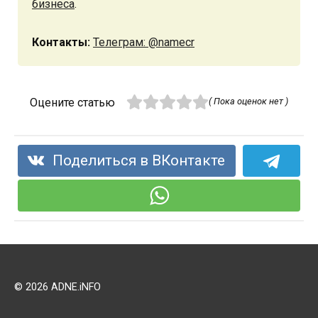
бизнеса
.
Контакты:
Телеграм: @namecr
Оцените статью
( Пока оценок нет )
Поделиться в ВКонтакте
© 2026 ADNE.iNFO