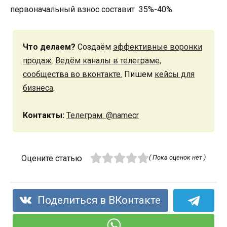
первоначальный взнос составит 35%-40%.
Что делаем?
Создаём
эффективные воронки
продаж
.
Ведём каналы в телеграме,
сообщества во вконтакте.
Пишем
кейсы для
бизнеса
.
Контакты:
Телеграм: @namecr
Оцените статью
( Пока оценок нет )
Поделиться в ВКонтакте