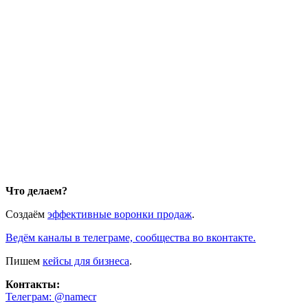
Что делаем?
Создаём
эффективные воронки продаж
.
Ведём каналы в телеграме, сообщества во вконтакте.
Пишем
кейсы для бизнеса
.
Контакты:
Телеграм: @namecr