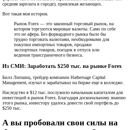
средняя зарплата в городе), привлекая желающих.
Вот такая моя история.
Рынок Forex — это законный торговый рынок, на
котором торгуются мировые валюты. Само по себе
это не афера. Без форвардного рынка было бы
трудно торговать валютами, необходимыми для
покупки импортных товаров, продажи
экспортных товаров, поездок в отпуск или
ведения трансграничного бизнеса.
Из СМИ: Заработать $250 тыс. на рынке Forex
Билл Липшиц, трейдер компании Hathersage Capital
Management, изучал и зарабатывал на бирже еще в колледже.
Наследство в $12 тыс. послужило начальным капиталом для
инвестиций в рынок Forex. Благодаря доскональному знанию
этого рынка, инвестору удалось довести свой портфель до
$250 тыс.
А вы пробовали свои силы на