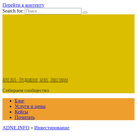
Перейти к контенту
Search for:
ADNE.iNFO - Продвижение, Бизнес, Инвестиции
Собираем сообщество
Блог
Услуги и цены
Кейсы
Почитать
ADNE.INFO
»
Инвестирование