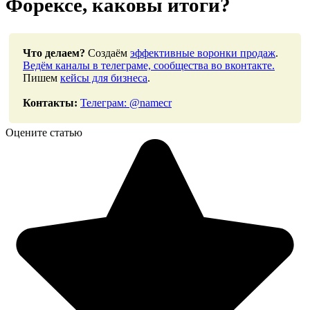
Форексе, каковы итоги?
Что делаем?
Создаём
эффективные воронки продаж
.
Ведём каналы в телеграме, сообщества во вконтакте.
Пишем
кейсы для бизнеса
.
Контакты:
Телеграм: @namecr
Оцените статью