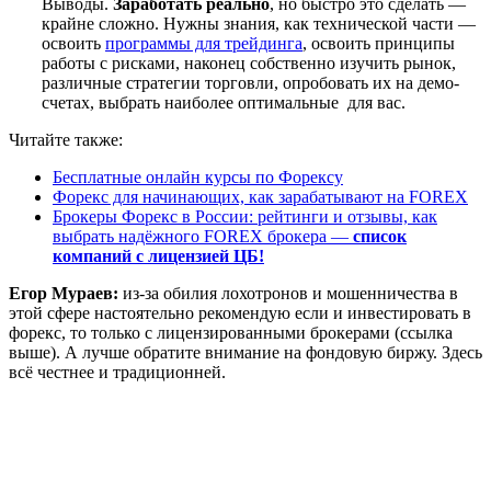
Выводы.
Заработать реально
, но быстро это сделать —
крайне сложно. Нужны знания, как технической части —
освоить
программы для трейдинга
, освоить принципы
работы с рисками, наконец собственно изучить рынок,
различные стратегии торговли, опробовать их на демо-
счетах, выбрать наиболее оптимальные для вас.
Читайте также:
Бесплатные онлайн курсы по Форексу
Форекс для начинающих, как зарабатывают на FOREX
Брокеры Форекс в России: рейтинги и отзывы, как
выбрать надёжного FOREX брокера —
список
компаний с лицензией ЦБ!
Егор Мураев:
из-за обилия лохотронов и мошенничества в
этой сфере настоятельно рекомендую если и инвестировать в
форекс, то только с лицензированными брокерами (ссылка
выше). А лучше обратите внимание на фондовую биржу. Здесь
всё честнее и традиционней.