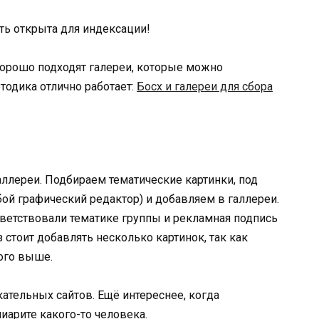
ть открыта для индексации!
хорошо подходят галереи, которые можно
етодика отлично работает:
Босх и галереи для сбора
аллереи. Подбираем тематические картинки, под
бой графический редактор) и добавляем в галлереи.
ветствовали тематике группы и рекламная подпись
 стоит добавлять несколько картинок, так как
ого выше.
ательных сайтов. Ещё интереснее, когда
пиарите какого-то человека.