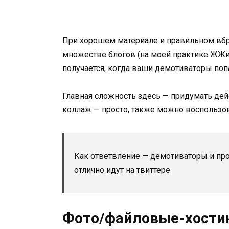
При хорошем материале и правильном вбр
множестве блогов (на моей практике ЖЖис
получается, когда ваши демотиваторы по
Главная сложность здесь — придумать дей
коллаж — просто, также можно воспользо
Как ответвление — демотиваторы и про
отлично идут на твиттере.
Фото/файловые-хости