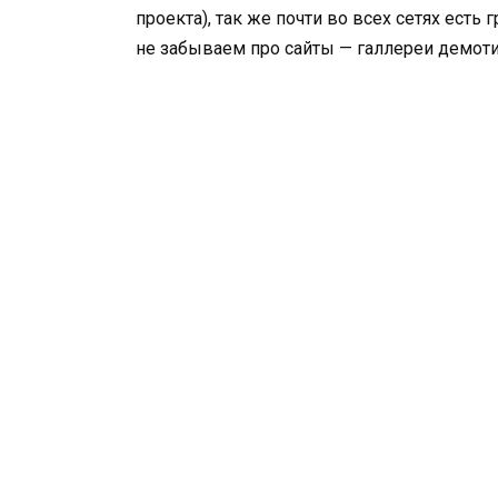
проекта), так же почти во всех сетях есть
не забываем про сайты — галлереи демот