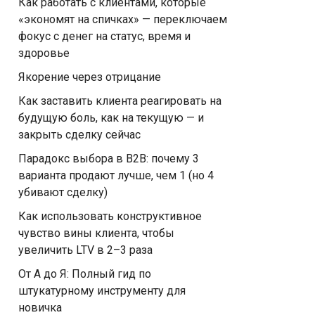
Как работать с клиентами, которые
«экономят на спичках» — переключаем
фокус с денег на статус, время и
здоровье
Якорение через отрицание
Как заставить клиента реагировать на
будущую боль, как на текущую — и
закрыть сделку сейчас
Парадокс выбора в B2B: почему 3
варианта продают лучше, чем 1 (но 4
убивают сделку)
Как использовать конструктивное
чувство вины клиента, чтобы
увеличить LTV в 2–3 раза
От А до Я: Полный гид по
штукатурному инструменту для
новичка