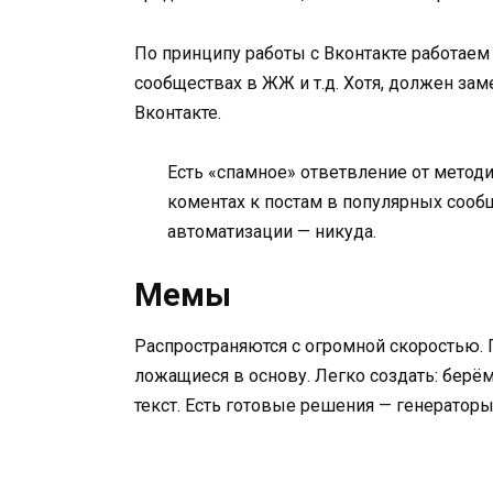
По принципу работы с Вконтакте работаем с
сообществах в ЖЖ и т.д. Хотя, должен зам
Вконтакте.
Есть «спамное» ответвление от методи
коментах к постам в популярных сообщ
автоматизации — никуда.
Мемы
Распространяются с огромной скоростью.
ложащиеся в основу. Легко создать: берё
текст. Есть готовые решения — генератор