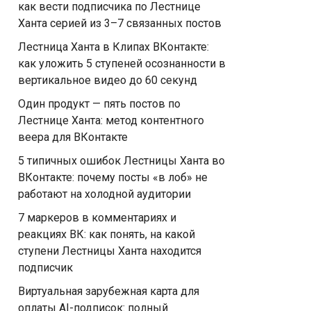
как вести подписчика по Лестнице
Ханта серией из 3–7 связанных постов
Лестница Ханта в Клипах ВКонтакте:
как уложить 5 ступеней осознанности в
вертикальное видео до 60 секунд
Один продукт — пять постов по
Лестнице Ханта: метод контентного
веера для ВКонтакте
5 типичных ошибок Лестницы Ханта во
ВКонтакте: почему посты «в лоб» не
работают на холодной аудитории
7 маркеров в комментариях и
реакциях ВК: как понять, на какой
ступени Лестницы Ханта находится
подписчик
Виртуальная зарубежная карта для
оплаты AI-подписок: полный