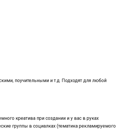
кими, поучительными и т.д. Подходят для любой
много креатива при создании и у вас в руках
еские группы в социалках (тематика рекламируемого