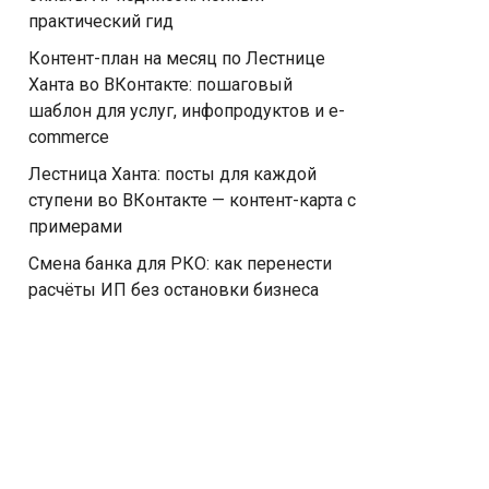
практический гид
Контент-план на месяц по Лестнице
Ханта во ВКонтакте: пошаговый
шаблон для услуг, инфопродуктов и e-
commerce
Лестница Ханта: посты для каждой
ступени во ВКонтакте — контент-карта с
примерами
Смена банка для РКО: как перенести
расчёты ИП без остановки бизнеса