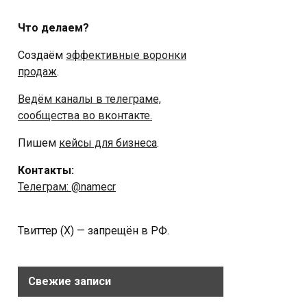
Что делаем?
Создаём
эффективные воронки
продаж
.
Ведём каналы в телеграме,
сообщества во вконтакте.
Пишем
кейсы для бизнеса
.
Контакты:
Телеграм: @namecr
Твиттер (Х) — запрещён в РФ.
Свежие записи