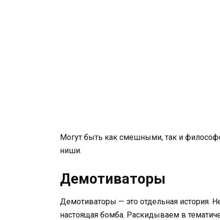
Могут быть как смешными, так и философс
ниши.
Демотиваторы
Демотиваторы — это отдельная история. Не
настоящая бомба. Раскидываем в тематич