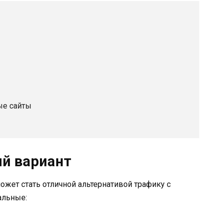
ые сайты
й вариант
ожет стать отличной альтернативой трафику с
альные: