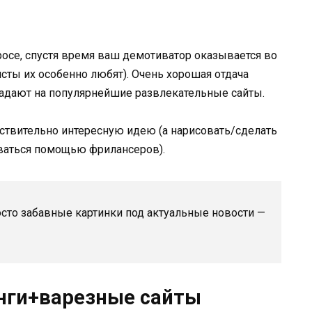
осе, спустя время ваш демотиватор оказывается во
ты их особенно любят). Очень хорошая отдача
падают на популярнейшие развлекательные сайты.
ствительно интересную идею (а нарисовать/сделать
ваться помощью фрилансеров).
сто забавные картинки под актуальные новости —
нги+варезные сайты