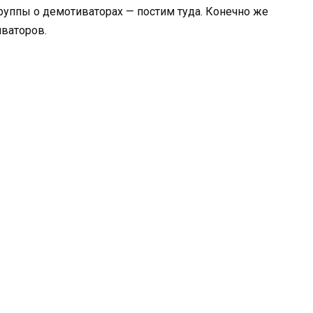
 группы о демотиваторах — постим туда. Конечно же
иваторов.