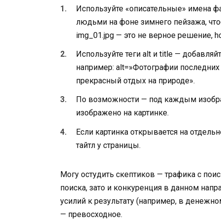
Используйте «описательные» имена фа
людьми на фоне зимнего пейзажа, что
img_01.jpg — это не верное решение, ho
Используйте теги alt и title — добавл
например: alt=»Фотографии последних
прекрасный отдых на природе».
По возможности — под каждым изображ
изображено на картинке.
Если картинка открывается на отдельн
тайтл у страницы.
Могу остудить скептиков — трафика с поис
поиска, зато и конкуренция в данном нап
усилий к результату (например, в денежн
— превосходное.