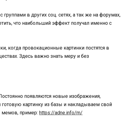
 группами в других соц. сетях, а так же на форумах,
етить, что наибольший эффект получал именно с
ки, когда провокационные картинки постятся в
ествах. Здесь важно знать меру и без
 Постоянно появляются новые изображения,
м готовую картинку из базы и накладываем свой
ы мемов, пример:
https://adne.info/m/