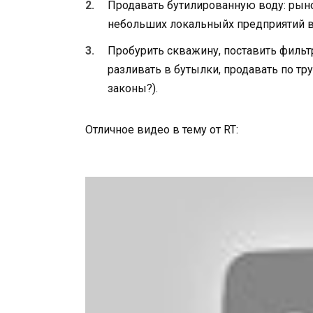
Продавать бутилированную воду: рынок
небольших локальныйх предприятий вс
Пробурить скважину, поставить фильт
разливать в бутылки, продавать по тр
законы?).
Отличное видео в тему от RT: