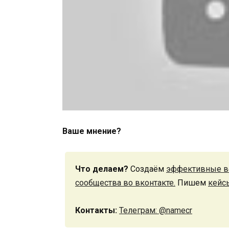
Ваше мнение?
Что делаем?
Создаём
эффективные в
сообщества во вконтакте.
Пишем
кейс
Контакты:
Телеграм: @namecr