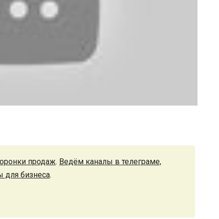
оронки продаж
.
Ведём каналы в телеграме,
ы для бизнеса
.