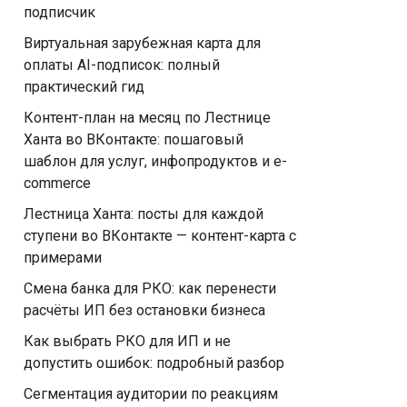
подписчик
Виртуальная зарубежная карта для
оплаты AI-подписок: полный
практический гид
Контент-план на месяц по Лестнице
Ханта во ВКонтакте: пошаговый
шаблон для услуг, инфопродуктов и e-
commerce
Лестница Ханта: посты для каждой
ступени во ВКонтакте — контент-карта с
примерами
Смена банка для РКО: как перенести
расчёты ИП без остановки бизнеса
Как выбрать РКО для ИП и не
допустить ошибок: подробный разбор
Сегментация аудитории по реакциям