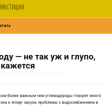
 Инвестиции
итать
ду — не так уж и глупо,
 кажется
урсом более важным чем углеводороды говорят много
лки к этому: засухи, проблемы с водоснабжением в