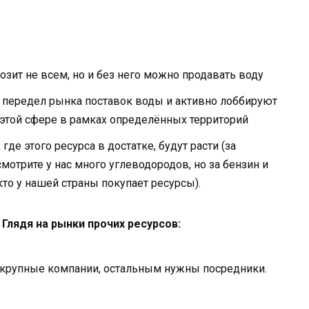
зит не всем, но и без него можно продавать воду
 передел рынка поставок воды и активно лоббируют
 этой сфере в рамках определённых территорий
где этого ресурса в достатке, будут расти (за
мотрите у нас много углеводородов, но за бензин и
кто у нашей страны покупает ресурсы).
Глядя на рынки прочих ресурсов:
 крупные компании, остальным нужны посредники.