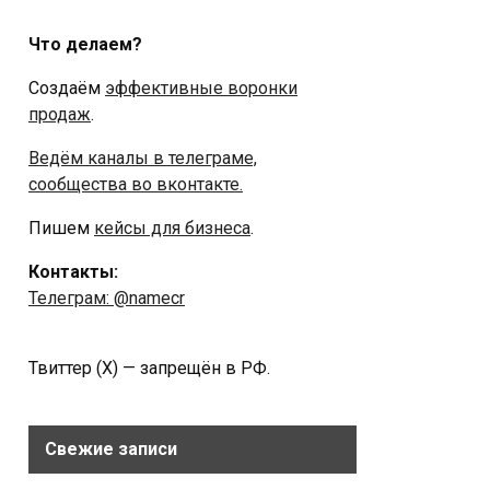
Что делаем?
Создаём
эффективные воронки
продаж
.
Ведём каналы в телеграме,
сообщества во вконтакте.
Пишем
кейсы для бизнеса
.
Контакты:
Телеграм: @namecr
Твиттер (Х) — запрещён в РФ.
Свежие записи