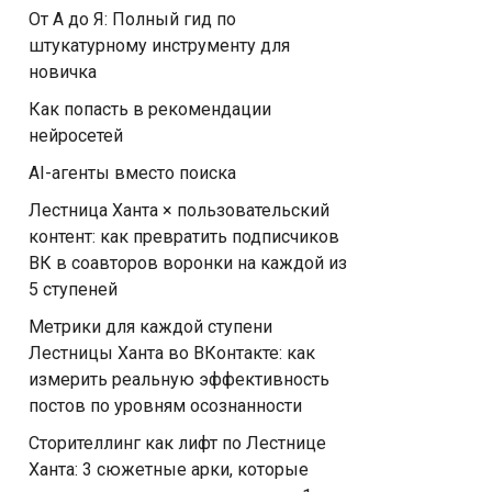
От А до Я: Полный гид по
штукатурному инструменту для
новичка
Как попасть в рекомендации
нейросетей
AI-агенты вместо поиска
Лестница Ханта × пользовательский
контент: как превратить подписчиков
ВК в соавторов воронки на каждой из
5 ступеней
Метрики для каждой ступени
Лестницы Ханта во ВКонтакте: как
измерить реальную эффективность
постов по уровням осознанности
Сторителлинг как лифт по Лестнице
Ханта: 3 сюжетные арки, которые