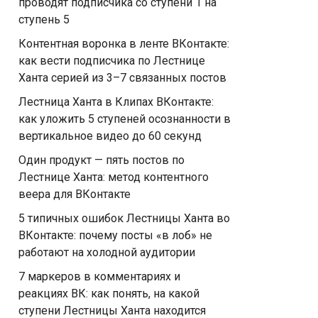
проводят подписчика со ступени 1 на
ступень 5
Контентная воронка в ленте ВКонтакте:
как вести подписчика по Лестнице
Ханта серией из 3–7 связанных постов
Лестница Ханта в Клипах ВКонтакте:
как уложить 5 ступеней осознанности в
вертикальное видео до 60 секунд
Один продукт — пять постов по
Лестнице Ханта: метод контентного
веера для ВКонтакте
5 типичных ошибок Лестницы Ханта во
ВКонтакте: почему посты «в лоб» не
работают на холодной аудитории
7 маркеров в комментариях и
реакциях ВК: как понять, на какой
ступени Лестницы Ханта находится