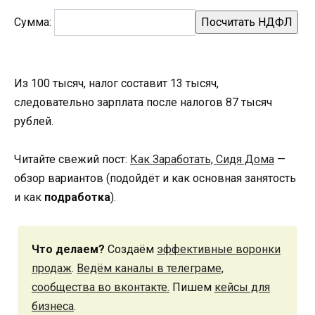
Сумма:
Из 100 тысяч, налог составит 13 тысяч,
следовательно зарплата после налогов 87 тысяч
рублей.
Читайте cвежий пост:
Как Заработать, Сидя Дома
—
обзор вариантов (подойдёт и как основная занятость
и как
подработка
).
Что делаем?
Создаём
эффективные воронки
продаж
.
Ведём каналы в телеграме,
сообщества во вконтакте.
Пишем
кейсы для
бизнеса
.