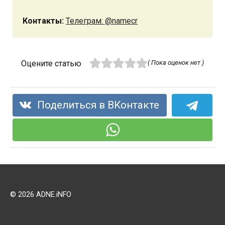
Контакты:
Телеграм: @namecr
Оцените статью
( Пока оценок нет )
Поделиться в ВКонтакте
© 2026 ADNE.iNFO