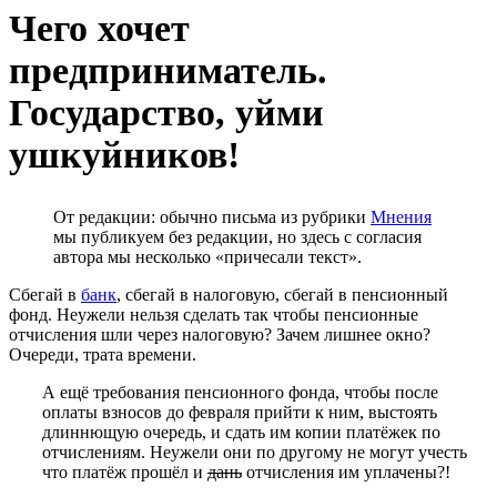
Чего хочет
предприниматель.
Государство, уйми
ушкуйников!
От редакции: обычно письма из рубрики
Мнения
мы публикуем без редакции, но здесь с согласия
автора мы несколько «причесали текст».
Сбегай в
банк
, сбегай в налоговую, сбегай в пенсионный
фонд. Неужели нельзя сделать так чтобы пенсионные
отчисления шли через налоговую? Зачем лишнее окно?
Очереди, трата времени.
А ещё требования пенсионного фонда, чтобы после
оплаты взносов до февраля прийти к ним, выстоять
длиннющую очередь, и сдать им копии платёжек по
отчислениям. Неужели они по другому не могут учесть
что платёж прошёл и
дань
отчисления им уплачены?!