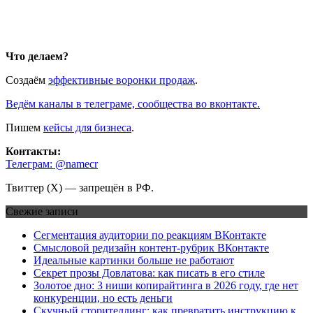
Что делаем?
Создаём
эффективные воронки продаж
.
Ведём каналы в телеграме, сообщества во вконтакте.
Пишем
кейсы для бизнеса
.
Контакты:
Телеграм: @namecr
Твиттер (Х) — запрещён в РФ.
Свежие записи
Сегментация аудитории по реакциям ВКонтакте
Смысловой редизайн контент-рубрик ВКонтакте
Идеальные картинки больше не работают
Секрет прозы Довлатова: как писать в его стиле
Золотое дно: 3 ниши копирайтинга в 2026 году, где нет
конкуренции, но есть деньги
Скучный сторителлинг: как превратить инструкцию к