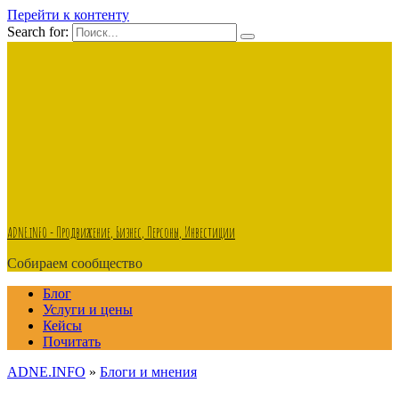
Перейти к контенту
Search for:
ADNE.iNFO - Продвижение, Бизнес, Персоны, Инвестиции
Собираем сообщество
Блог
Услуги и цены
Кейсы
Почитать
ADNE.INFO
»
Блоги и мнения