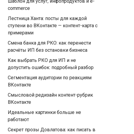
шаблон для услуг, инфопродуктов и e-
commerce
Лестница Ханта: посты для каждой
ступени во ВКонтакте — контент-карта с
примерами
Смена банка для РКО: как перенести
расчёты ИП без остановки бизнеса
Как выбрать РКО для ИП и не
допустить ошибок: подробный разбор
Сегментация аудитории по реакциям
ВКонтакте
Смысловой редизайн контент-рубрик
ВКонтакте
Идеальные картинки больше не
работают
Секрет прозы Довлатова: как писать в