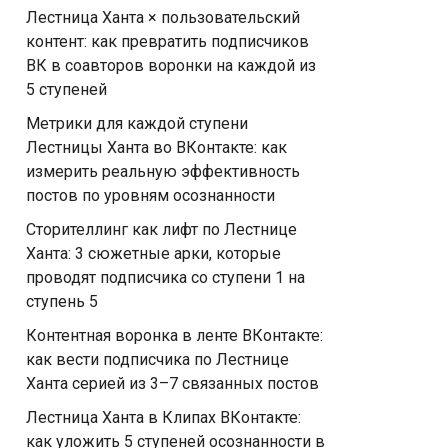
Лестница Ханта × пользовательский
контент: как превратить подписчиков
ВК в соавторов воронки на каждой из
5 ступеней
Метрики для каждой ступени
Лестницы Ханта во ВКонтакте: как
измерить реальную эффективность
постов по уровням осознанности
Сторителлинг как лифт по Лестнице
Ханта: 3 сюжетные арки, которые
проводят подписчика со ступени 1 на
ступень 5
Контентная воронка в ленте ВКонтакте:
как вести подписчика по Лестнице
Ханта серией из 3–7 связанных постов
Лестница Ханта в Клипах ВКонтакте:
как уложить 5 ступеней осознанности в