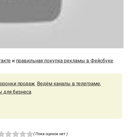
такте
и
правильная покупка рекламы в Фейсбуке
.
оронки продаж
.
Ведём каналы в телеграме,
ы для бизнеса
.
( Пока оценок нет )