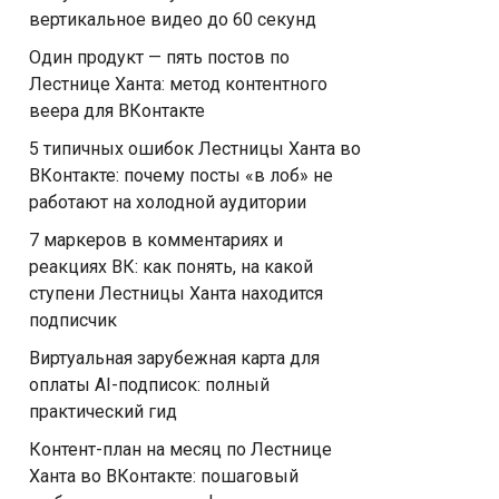
вертикальное видео до 60 секунд
Один продукт — пять постов по
Лестнице Ханта: метод контентного
веера для ВКонтакте
5 типичных ошибок Лестницы Ханта во
ВКонтакте: почему посты «в лоб» не
работают на холодной аудитории
7 маркеров в комментариях и
реакциях ВК: как понять, на какой
ступени Лестницы Ханта находится
подписчик
Виртуальная зарубежная карта для
оплаты AI-подписок: полный
практический гид
Контент-план на месяц по Лестнице
Ханта во ВКонтакте: пошаговый