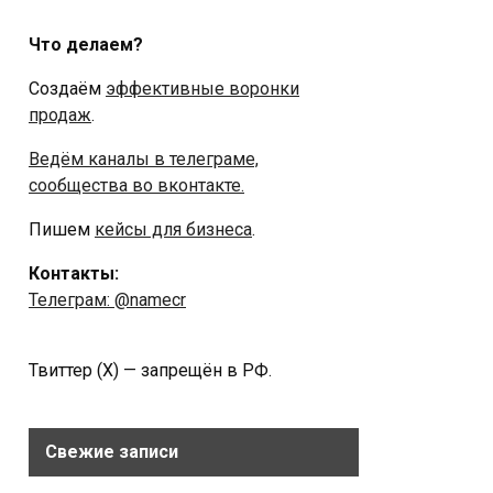
Что делаем?
Создаём
эффективные воронки
продаж
.
Ведём каналы в телеграме,
сообщества во вконтакте.
Пишем
кейсы для бизнеса
.
Контакты:
Телеграм: @namecr
Твиттер (Х) — запрещён в РФ.
Свежие записи