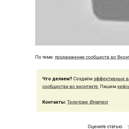
По теме:
продвижение сообществ во Вкон
Что делаем?
Создаём
эффективные в
сообщества во вконтакте.
Пишем
кейс
Контакты:
Телеграм: @namecr
Оцените статью