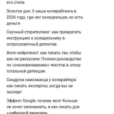
его стиле
Золотое дно: 3 ниши копирайтинга в
2026 году, где нет конкуренции, но есть
деньги
Скучный сторителлинг: как превратить
инструкцию к холодильнику в
остросюжетный детектив
Анти-нейротекст: как писать так, чтобы
вас не раскусили. Полное руководство
по «очеловечиванию» текстов в эпоху
тотальной детекции
Синдром самозванца у копирайтера:
как писать экспертно, когда вы не
эксперт
Эффект Google: почему мозг больше
не хочет запоминать, и как писать для
«цифровой амнезии»