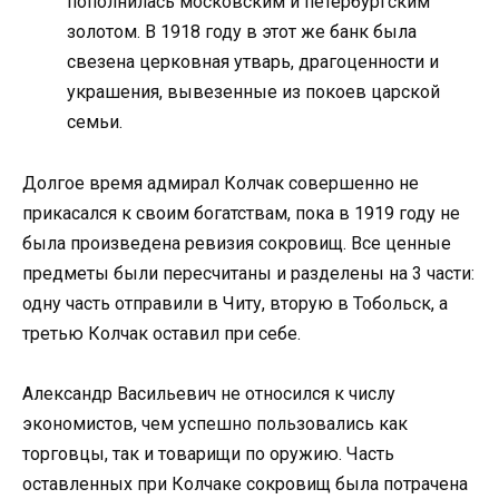
пополнилась московским и петербургским
золотом. В 1918 году в этот же банк была
свезена церковная утварь, драгоценности и
украшения, вывезенные из покоев царской
семьи.
Долгое время адмирал Колчак совершенно не
прикасался к своим богатствам, пока в 1919 году не
была произведена ревизия сокровищ. Все ценные
предметы были пересчитаны и разделены на 3 части:
одну часть отправили в Читу, вторую в Тобольск, а
третью Колчак оставил при себе.
Александр Васильевич не относился к числу
экономистов, чем успешно пользовались как
торговцы, так и товарищи по оружию. Часть
оставленных при Колчаке сокровищ была потрачена