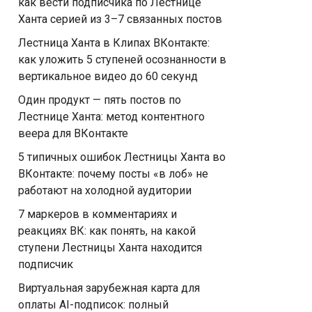
как вести подписчика по Лестнице
Ханта серией из 3–7 связанных постов
Лестница Ханта в Клипах ВКонтакте:
как уложить 5 ступеней осознанности в
вертикальное видео до 60 секунд
Один продукт — пять постов по
Лестнице Ханта: метод контентного
веера для ВКонтакте
5 типичных ошибок Лестницы Ханта во
ВКонтакте: почему посты «в лоб» не
работают на холодной аудитории
7 маркеров в комментариях и
реакциях ВК: как понять, на какой
ступени Лестницы Ханта находится
подписчик
Виртуальная зарубежная карта для
оплаты AI-подписок: полный