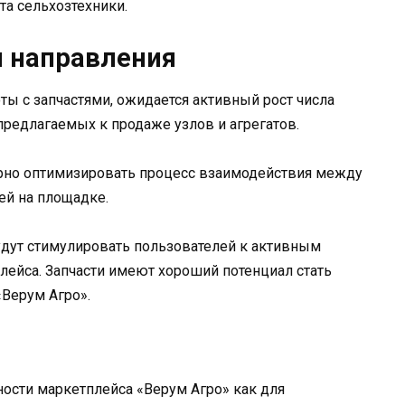
та сельхозтехники.
 направления
ты с запчастями, ожидается активный рост числа
редлагаемых к продаже узлов и агрегатов.
ярно оптимизировать процесс взаимодействия между
ей на площадке.
удут стимулировать пользователей к активным
ейса. Запчасти имеют хороший потенциал стать
«Верум Агро».
ости маркетплейса «Верум Агро» как для