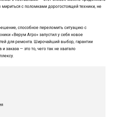
мириться с поломками дорогостоящей техники, не
ешение, способное переломить ситуацию с
хники «Верум Агро» запустил у себя новое
тей для ремонта. Широчайший выбор, гарантии
и заказа — это то, чего так не хватало
плексу.
ия