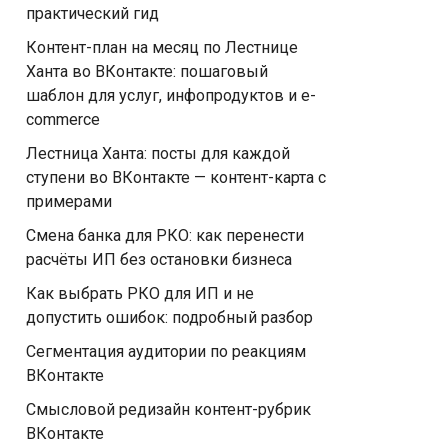
практический гид
Контент-план на месяц по Лестнице
Ханта во ВКонтакте: пошаговый
шаблон для услуг, инфопродуктов и e-
commerce
Лестница Ханта: посты для каждой
ступени во ВКонтакте — контент-карта с
примерами
Смена банка для РКО: как перенести
расчёты ИП без остановки бизнеса
Как выбрать РКО для ИП и не
допустить ошибок: подробный разбор
Сегментация аудитории по реакциям
ВКонтакте
Смысловой редизайн контент-рубрик
ВКонтакте