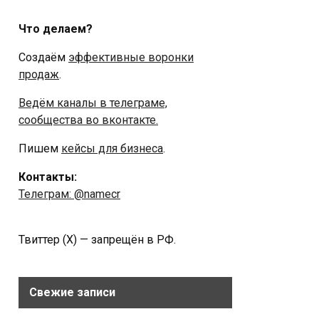
Что делаем?
Создаём
эффективные воронки
продаж
.
Ведём каналы в телеграме,
сообщества во вконтакте.
Пишем
кейсы для бизнеса
.
Контакты:
Телеграм: @namecr
Твиттер (Х) — запрещён в РФ.
Свежие записи