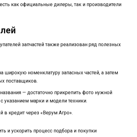
есть как официальные дилеры, так и производители
елей
упателей запчастей также реализован ряд полезных
на широкую номенклатуру запасных частей, а затем
ых поставщиков.
 названия — достаточно прикрепить фото нужной
 с указанием марки и модели техники.
й в кредит через «Верум Агро».
ь и ускорить процесс подбора и покупки