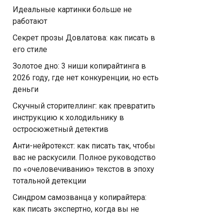
Идеальные картинки больше не
работают
Секрет прозы Довлатова: как писать в
его стиле
Золотое дно: 3 ниши копирайтинга в
2026 году, где нет конкуренции, но есть
деньги
Скучный сторителлинг: как превратить
инструкцию к холодильнику в
остросюжетный детектив
Анти-нейротекст: как писать так, чтобы
вас не раскусили. Полное руководство
по «очеловечиванию» текстов в эпоху
тотальной детекции
Синдром самозванца у копирайтера:
как писать экспертно, когда вы не