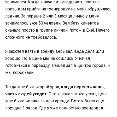
занимался. Когда я начал выкладывать посты с
призывом прийти на тренировку на меня обрушилась
лавина. За первые 2 или 3 месяца лично у меня
занималось уже 50 человек. Вел базу клиентов
сначала просто в группе личной, потом в Exel. Ничего
сложного не требовалось.
Я захотел взять в аренду весь зал, ведь дела шли
хорошо. Но в цене мы не сошлись. Я начал
готовиться к переезду. Нашел зал в центре города, и
мы переехали.
Тогда мне был второй урок,
когда переезжаешь,
часть людей уходит
. С того зала я тоже уехал, цена
мне была велика за всю аренду. Потом было еще
порядка 3 залов. Где я уже полностью арендовал.