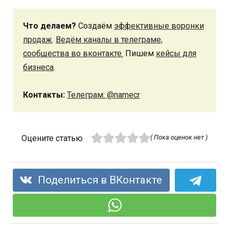
Что делаем?
Создаём
эффективные воронки
продаж
.
Ведём каналы в телеграме,
сообщества во вконтакте.
Пишем
кейсы для
бизнеса
.
Контакты:
Телеграм: @namecr
Оцените статью
( Пока оценок нет )
Поделиться в ВКонтакте