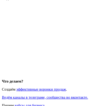
Что делаем?
Создаём
эффективные воронки продаж
.
Ведём каналы в телеграме, сообщества во вконтакте.
Пишем
кейсы для бизнеса
.