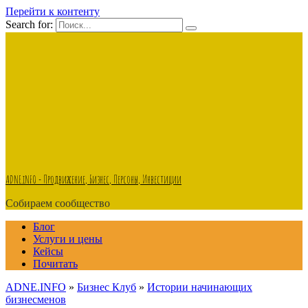
Перейти к контенту
Search for:
ADNE.iNFO - Продвижение, Бизнес, Персоны, Инвестиции
Собираем сообщество
Блог
Услуги и цены
Кейсы
Почитать
ADNE.INFO
»
Бизнес Клуб
»
Истории начинающих
бизнесменов