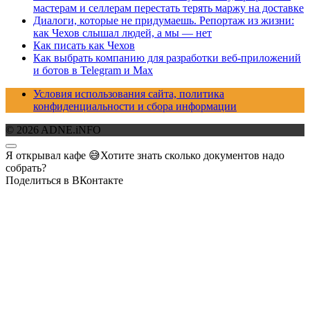
мастерам и селлерам перестать терять маржу на доставке
Диалоги, которые не придумаешь. Репортаж из жизни:
как Чехов слышал людей, а мы — нет
Как писать как Чехов
Как выбрать компанию для разработки веб-приложений
и ботов в Telegram и Max
Условия использования сайта, политика
конфиденциальности и сбора информации
© 2026 ADNE.iNFO
Я открывал кафе 😅Хотите знать сколько документов надо
собрать?
Поделиться в ВКонтакте