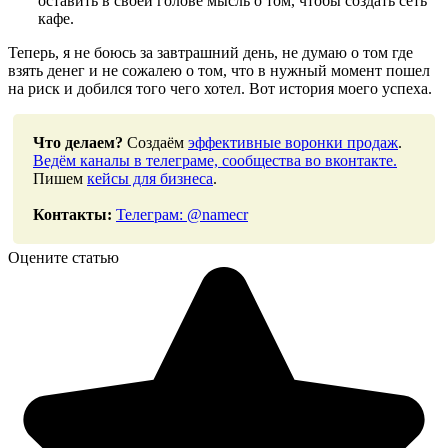
оставить в своей голове мысль о том, чтобы создать сеть
кафе.
Теперь, я не боюсь за завтрашний день, не думаю о том где
взять денег и не сожалею о том, что в нужный момент пошел
на риск и добился того чего хотел. Вот история моего успеха.
Что делаем?
Создаём
эффективные воронки продаж
.
Ведём каналы в телеграме, сообщества во вконтакте.
Пишем
кейсы для бизнеса
.
Контакты:
Телеграм: @namecr
Оцените статью