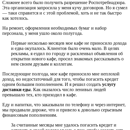
Сложнее всего было получить разрешение Роспотребнадзора.
Эта организация запросила у меня кучу договоров. Но я сумел
— таки справится и с этой проблемой, хоть и не так быстро
как хотелось.
На ремонт, оформления необходимых бумаг и набор
персонала, у меня ушло около полугода.
Первые несколько месяцев мое кафе не приносило дохода
и едва окупалось. Клиентов было очень мало. В целях
рекламы, я ездил по городу и расклеивал объявления об
открытии нового кафе, просил знакомых рассказывать о
нем своим друзьям и коллегам.
Последующие полгода, мое кафе приносило мне неплохой
доход, но недостаточный для того, чтобы погасить кредит
одним большим пополнением. И я решил создать
услугу
доставки еды
. Как оказалось число ленивых людей
превышало тех, кто приходил в кафе.
Еду и напитки, что заказывали по телефону и через интернет,
мы продавали дороже, что и привело к довольно серьезным
финансовым пополнениям.
За считанные месяцы мне удалось погасить кредит и