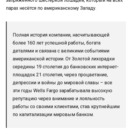
запряжённого шестёркой лошадей, который на всех
парах несётся по американскому Западу.
Полная история компании, насчитывающей
более 160 лет успешной работы, богата
деталями и связана с великими событиями
американской истории. От Золотой лихорадки
середины 19 столетия до банковских интернет-
площадок 21 столетия, через процветание,
депрессии и войны до мировой славы – все
эти годы Wells Fargo зарабатывала высокую
репутацию через внимание и лояльность
работы со своими клиентами, став крупнейшим
по капитализации мировым банком.