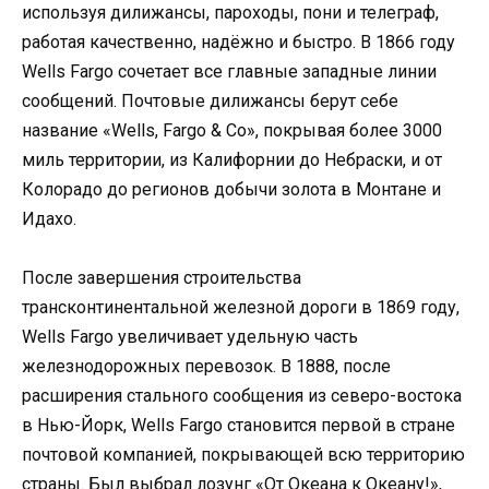
используя дилижансы, пароходы, пони и телеграф,
работая качественно, надёжно и быстро. В 1866 году
Wells Fargo сочетает все главные западные линии
сообщений. Почтовые дилижансы берут себе
название «Wells, Fargo & Co», покрывая более 3000
миль территории, из Калифорнии до Небраски, и от
Колорадо до регионов добычи золота в Монтане и
Идахо.
После завершения строительства
трансконтинентальной железной дороги в 1869 году,
Wells Fargo увеличивает удельную часть
железнодорожных перевозок. В 1888, после
расширения стального сообщения из северо-востока
в Нью-Йорк, Wells Fargo становится первой в стране
почтовой компанией, покрывающей всю территорию
страны. Был выбрал лозунг «От Океана к Океану!»,