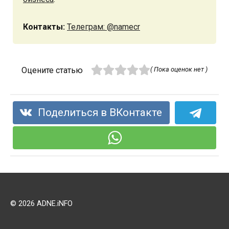
Контакты:
Телеграм: @namecr
Оцените статью
( Пока оценок нет )
Поделиться в ВКонтакте
© 2026 ADNE.iNFO