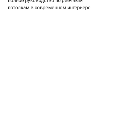
полное руководство по реечным
потолкам в современном интерьере