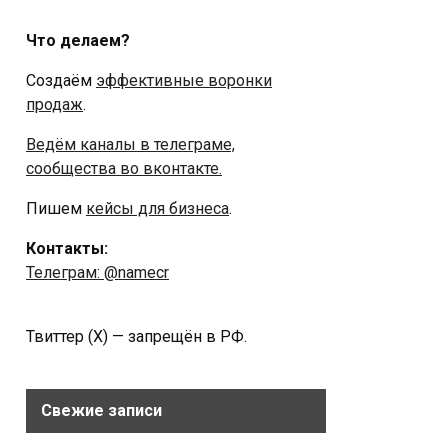
Что делаем?
Создаём
эффективные воронки
продаж
.
Ведём каналы в телеграме,
сообщества во вконтакте.
Пишем
кейсы для бизнеса
.
Контакты:
Телеграм: @namecr
Твиттер (Х) — запрещён в РФ.
Свежие записи