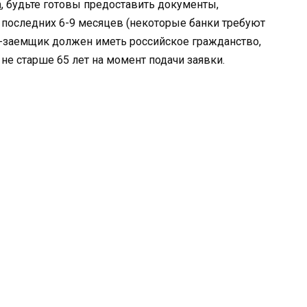
а
, будьте готовы предоставить документы,
последних 6-9 месяцев (некоторые банки требуют
ь-заемщик должен иметь российское гражданство,
е старше 65 лет на момент подачи заявки.