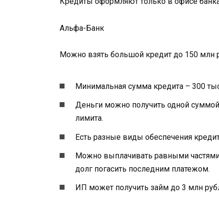
Кредиты оформляют только в офисе банка
Альфа-Банк
Можно взять большой кредит до 150 млн ру
Минимальная сумма кредита – 300 тыс
Деньги можно получить одной суммой 
лимита.
Есть разные виды обеспечения кредита
Можно выплачивать равными частями 
долг погасить последним платежом.
ИП может получить займ до 3 млн рубл