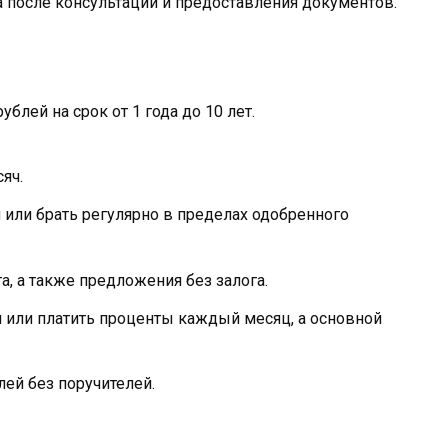
 после консультации и предоставления документов.
блей на срок от 1 года до 10 лет.
яч.
или брать регулярно в пределах одобренного
, а также предложения без залога.
или платить проценты каждый месяц, а основной
ей без поручителей.