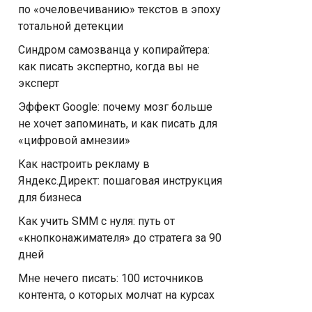
по «очеловечиванию» текстов в эпоху
тотальной детекции
Синдром самозванца у копирайтера:
как писать экспертно, когда вы не
эксперт
Эффект Google: почему мозг больше
не хочет запоминать, и как писать для
«цифровой амнезии»
Как настроить рекламу в
Яндекс.Директ: пошаговая инструкция
для бизнеса
Как учить SMM с нуля: путь от
«кнопконажимателя» до стратега за 90
дней
Мне нечего писать: 100 источников
контента, о которых молчат на курсах