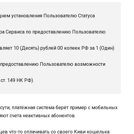
 днем установления Пользователю Статуса
ора Сервиса по предоставлению Пользователю
ляет 10 (Десять) рублей 00 копеек РФ за 1 (Один)
по предоставлению Пользователю возможности
 ст. 149 НК РФ).
сути, платёжная система берёт пример с мобильных
яют счета неактивных абонентов.
цев что-то оплачивать со своего Киви кошелька