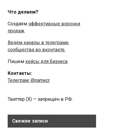
Что делаем?
Создаём
эффективные воронки
продаж
.
Ведём каналы в телеграме,
сообщества во вконтакте.
Пишем
кейсы для бизнеса
.
Контакты:
Телеграм: @namecr
Твиттер (Х) — запрещён в РФ.
Свежие записи