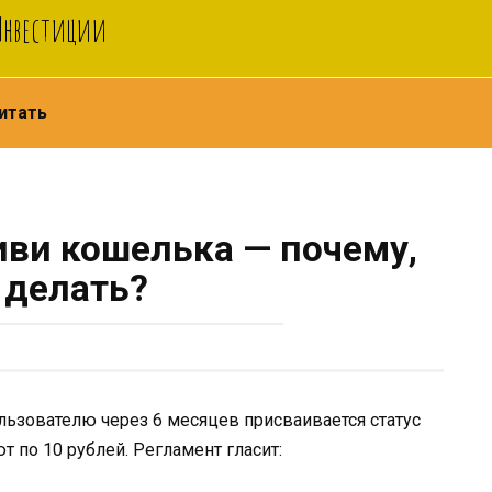
 Инвестиции
итать
иви кошелька — почему,
 делать?
льзователю через 6 месяцев присваивается статус
 по 10 рублей. Регламент гласит: