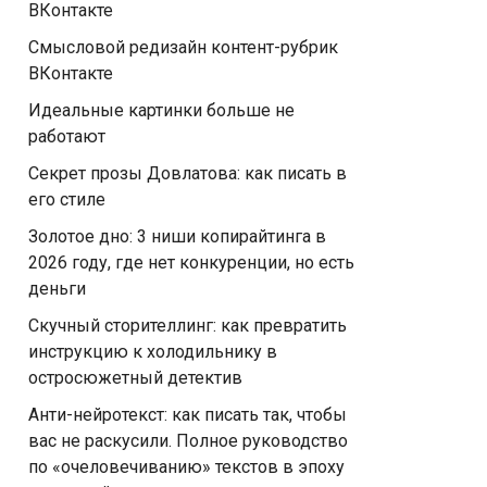
ВКонтакте
Смысловой редизайн контент-рубрик
ВКонтакте
Идеальные картинки больше не
работают
Секрет прозы Довлатова: как писать в
его стиле
Золотое дно: 3 ниши копирайтинга в
2026 году, где нет конкуренции, но есть
деньги
Скучный сторителлинг: как превратить
инструкцию к холодильнику в
остросюжетный детектив
Анти-нейротекст: как писать так, чтобы
вас не раскусили. Полное руководство
по «очеловечиванию» текстов в эпоху