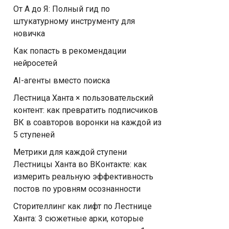
От А до Я: Полный гид по
штукатурному инструменту для
новичка
Как попасть в рекомендации
нейросетей
AI-агенты вместо поиска
Лестница Ханта × пользовательский
контент: как превратить подписчиков
ВК в соавторов воронки на каждой из
5 ступеней
Метрики для каждой ступени
Лестницы Ханта во ВКонтакте: как
измерить реальную эффективность
постов по уровням осознанности
Сторителлинг как лифт по Лестнице
Ханта: 3 сюжетные арки, которые