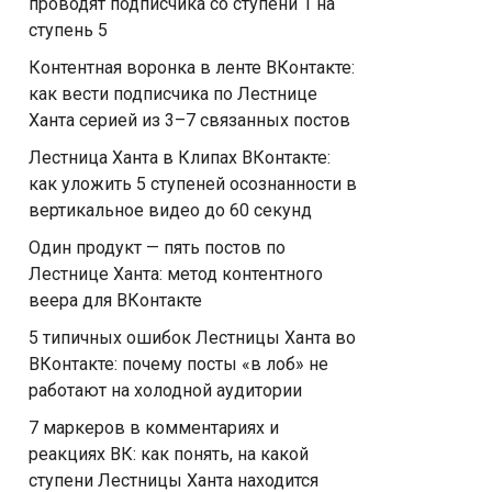
проводят подписчика со ступени 1 на
ступень 5
Контентная воронка в ленте ВКонтакте:
как вести подписчика по Лестнице
Ханта серией из 3–7 связанных постов
Лестница Ханта в Клипах ВКонтакте:
как уложить 5 ступеней осознанности в
вертикальное видео до 60 секунд
Один продукт — пять постов по
Лестнице Ханта: метод контентного
веера для ВКонтакте
5 типичных ошибок Лестницы Ханта во
ВКонтакте: почему посты «в лоб» не
работают на холодной аудитории
7 маркеров в комментариях и
реакциях ВК: как понять, на какой
ступени Лестницы Ханта находится