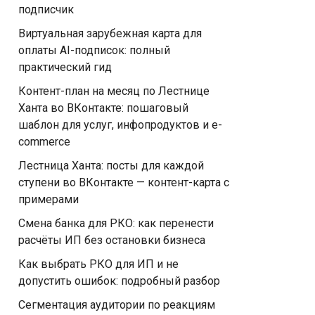
подписчик
Виртуальная зарубежная карта для
оплаты AI-подписок: полный
практический гид
Контент-план на месяц по Лестнице
Ханта во ВКонтакте: пошаговый
шаблон для услуг, инфопродуктов и e-
commerce
Лестница Ханта: посты для каждой
ступени во ВКонтакте — контент-карта с
примерами
Смена банка для РКО: как перенести
расчёты ИП без остановки бизнеса
Как выбрать РКО для ИП и не
допустить ошибок: подробный разбор
Сегментация аудитории по реакциям