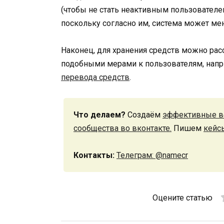
(чтобы не стать неактивным пользователем
поскольку согласно им, система может ме
Наконец, для хранения средств можно ра
подобными мерами к пользователям, напр
перевода средств
.
Что делаем?
Создаём
эффективные в
сообщества во вконтакте.
Пишем
кейс
Контакты:
Телеграм: @namecr
Оцените статью