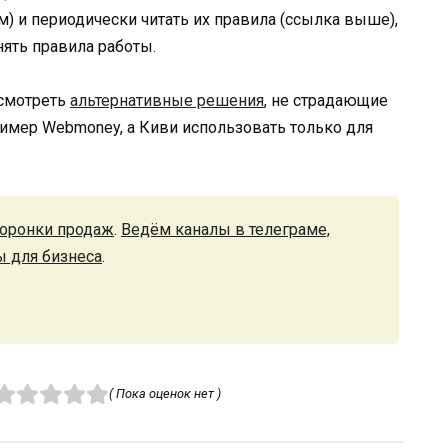
) и периодически читать их правила (ссылка выше),
нять правила работы.
ссмотреть
альтернативные решения
, не страдающие
имер Webmoney, а Киви использовать только для
оронки продаж
.
Ведём каналы в телеграме,
ы для бизнеса
.
( Пока оценок нет )