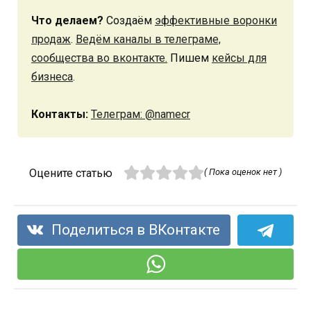
Что делаем?
Создаём
эффективные воронки
продаж
.
Ведём каналы в телеграме,
сообщества во вконтакте.
Пишем
кейсы для
бизнеса
.
Контакты:
Телеграм: @namecr
Оцените статью
( Пока оценок нет )
Поделиться в ВКонтакте