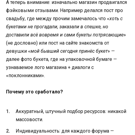
А теперь внимание: изначально магазин продвигался
фэйковыми отзывами. Например делался пост про
свадьбу, где между прочим замечалось что «
хоть с
букетами не прогадали, заказали в спешке, но
доставили всё вовремя и сами букеты потрясающие
»
(не дословно) или пост на сайте знакомств от
девушки «
мой бывший сегодня принёс букет
» —
далее фото букета, где на упаковочной бумаге —
узнаваемое лого магазина + диалоги с
«поклонниками».
Почему это сработало?
Аккуратный, штучный подбор ресурсов: никакой
массовости.
Индивидуальность: для каждого форума —