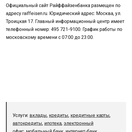
Официальный сайт Райффайзенбанка размещен по
адресу raiffeisen.ru. Юридический адрес: Москва, ул.
Троицкая 17. Главный информационный центр имеет
телефонный номер: 495 721-9100. График работы по
московскому времени с 07:00 до 23:00.
Услуги:
вклады
,
кредиты
,
кредитные карты
,
автокредиты
,
ипотека
,
электронный
офис
,
мобильный банк
,
интернет-банк
.