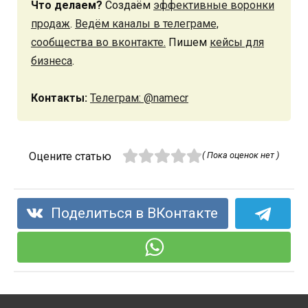
Что делаем?
Создаём
эффективные воронки
продаж
.
Ведём каналы в телеграме,
сообщества во вконтакте.
Пишем
кейсы для
бизнеса
.
Контакты:
Телеграм: @namecr
Оцените статью
( Пока оценок нет )
Поделиться в ВКонтакте