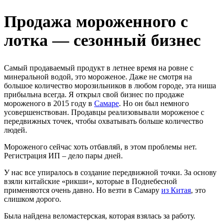
Продажа мороженного с
лотка — сезонный бизнес
Самый продаваемый продукт в летнее время на ровне с
минеральной водой, это мороженое. Даже не смотря на
большое количество морозильников в любом городе, эта ниша
прибыльна всегда. Я открыл свой бизнес по продаже
мороженого в 2015 году в
Самаре
. Но он был немного
усовершенствован. Продавцы реализовывали мороженое с
передвижных точек, чтобы охватывать больше количество
людей.
Мороженого сейчас хоть отбавляй, в этом проблемы нет.
Регистрация ИП – дело пары дней.
У нас все упиралось в создание передвижной точки. За основу
взяли китайские «рикши», которые в Поднебесной
применяются очень давно. Но везти в Самару
из Китая
, это
слишком дорого.
Была найдена веломастерская, которая взялась за работу.