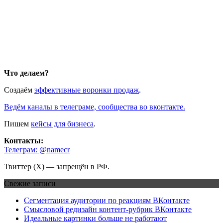
Что делаем?
Создаём
эффективные воронки продаж
.
Ведём каналы в телеграме, сообщества во вконтакте.
Пишем
кейсы для бизнеса
.
Контакты:
Телеграм: @namecr
Твиттер (Х) — запрещён в РФ.
Свежие записи
Сегментация аудитории по реакциям ВКонтакте
Смысловой редизайн контент-рубрик ВКонтакте
Идеальные картинки больше не работают