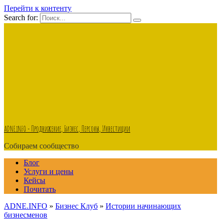
Перейти к контенту
Search for:
ADNE.iNFO - Продвижение, Бизнес, Персоны, Инвестиции
Собираем сообщество
Блог
Услуги и цены
Кейсы
Почитать
ADNE.INFO
»
Бизнес Клуб
»
Истории начинающих
бизнесменов