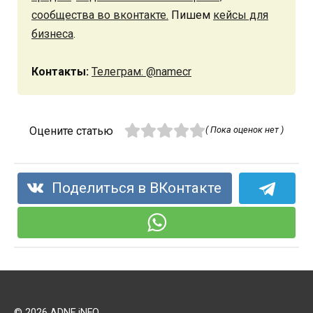
сообщества во вконтакте.
Пишем
кейсы для
бизнеса
.
Контакты:
Телеграм: @namecr
Оцените статью
( Пока оценок нет )
Поделиться в ВКонтакте
© 2026 ADNE.iNFO