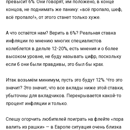
превысит 6%. Они говорят, им положено, в конце
концов, не поднимать же панику: «всё пропало, шеф,
всё пропало!», от этого станет только хуже.
А что остаётся нам? Верить в 6%? Реальная ставка
инфляции по мнению многих специалистов
колеблется в дельте 12-20%, есть мнения и о более
высоком уровне, не буду называть цифр, поскольку
если б они были правдивы, это был бы крах.
Итак возьмём минимум, пусть это будут 12%. Что это
значит? Это значит, что все вклады ниже этой ставки,
убыточны для вкладчиков. Перекрывается какой-то
процент инфляции и только.
Спешу огорчить любителей поиграть на флейте «пора
валить из рашки» — в Европе ситуация очень близка