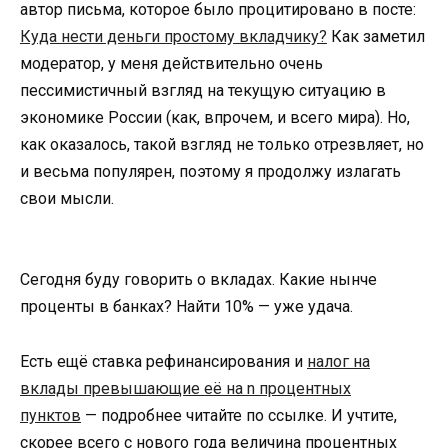
автор письма, которое было процитировано в посте:
Куда нести деньги простому вкладчику?
Как заметил
модератор, у меня действительно очень
пессимистичный взгляд на текущую ситуацию в
экономике России (как, впрочем, и всего мира). Но,
как оказалось, такой взгляд не только отрезвляет, но
и весьма популярен, поэтому я продолжу излагать
свои мысли.
Сегодня буду говорить о вкладах. Какие нынче
проценты в банках? Найти 10% — уже удача.
Есть ещё ставка рефинансирования и
налог на
вклады превышающие её на n процентных
пунктов
— подробнее читайте по ссылке. И учтите,
скорее всего с нового года величина процентных