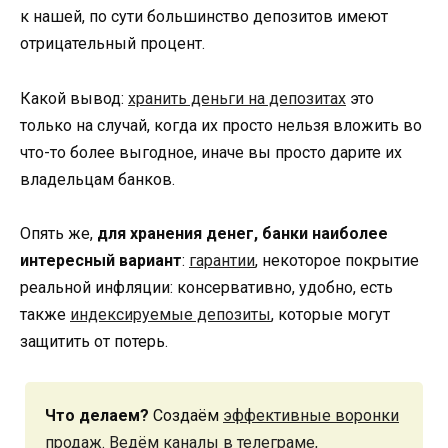
к нашей, по сути большинство депозитов имеют
отрицательный процент.
Какой вывод:
хранить деньги на депозитах
это
только на случай, когда их просто нельзя вложить во
что-то более выгодное, иначе вы просто дарите их
владельцам банков.
Опять же,
для хранения денег, банки наиболее
интересный вариант
:
гарантии
, некоторое покрытие
реальной инфляции: консервативно, удобно, есть
также
индексируемые депозиты
, которые могут
защитить от потерь.
Что делаем?
Создаём
эффективные воронки
продаж
.
Ведём каналы в телеграме,