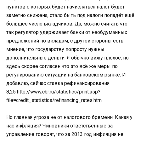
пунктов с которых будет начисляться налог будет
заметно снижена, стало быть под налоги попадёт ещё
большее число вкладчиков. Да, можно считать что
так регулятор удерживает банки от необдуманных
предложений по вкладам, с другой стороны есть
мнение, что государству попросту нужны
дополнительные деньги. Я обычно вижу плохое, но
здесь скорее согласен что это всё же меры по
регулированию ситуации на банковском рынке. И
добавлю, сейчас ставка рефинансирования
8,25 http://www.cbr.ru/statistics/print.asp?
file=credit_statistics/refinancing_rates.htm
Но главная угроза не от налогового бремени. Какая у
нас инфляция? Чиновники ответственные за
управление говорят, что за 2013 год инфляция не