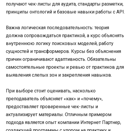
получают чек-листы для аудита, стандарты разметки,
принципы онтологий и базовые навыки работы с API.
Важна логическая последовательность: теория
должна сопровождаться практикой, а курс объяснять
внутреннюю логику поисковых моделей, работу
сущностей и трансформеров. Курсы без объяснения
причин ограничивают адаптивность. Обязательны
самостоятельные проекты и ревью от практиков для
выявления слепых зон и закрепления навыков.
При выборе стоит оценивать, насколько
преподаватель объясняет «как» и «почему»,
предоставляет проверенные чек-листы и
актуализирует материалы. Отличным примером
подхода является опыт компании Интернет Партнер,
создающей программы с упором на практику и