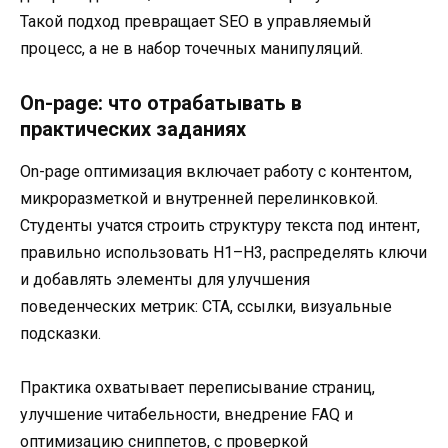
Такой подход превращает SEO в управляемый
процесс, а не в набор точечных манипуляций.
On-page: что отрабатывать в
практических заданиях
On-page оптимизация включает работу с контентом,
микроразметкой и внутренней перелинковкой.
Студенты учатся строить структуру текста под интент,
правильно использовать H1–H3, распределять ключи
и добавлять элементы для улучшения
поведенческих метрик: CTA, ссылки, визуальные
подсказки.
Практика охватывает переписывание страниц,
улучшение читабельности, внедрение FAQ и
оптимизацию сниппетов, с проверкой