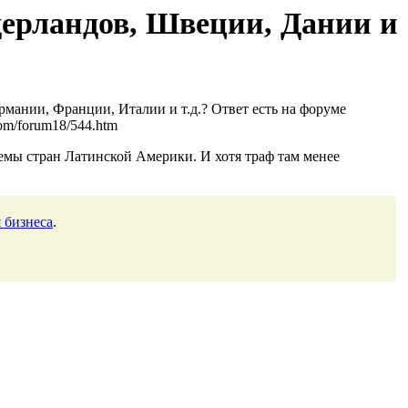
ерландов, Швеции, Дании и
мании, Франции, Италии и т.д.? Ответ есть на форуме
om/forum18/544.htm
емы стран Латинской Америки. И хотя траф там менее
 бизнеса
.