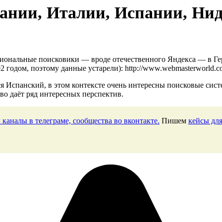
ании, Италии, Испании, Нид
иональные поисковики — вроде отечественного Яндекса — в Гер
2 годом, поэтому данные устарели): http://www.webmasterworld.c
 Испанский, в этом контексте очень интересны поисковые сист
во даёт ряд интересных перспектив.
 каналы в телеграме, сообщества во вконтакте.
Пишем
кейсы для