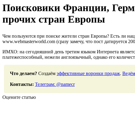
Поисковики Франции, Герм
прочих стран Европы
Чем пользуются при поиске жители стран Европы? Есть ли нац
www.webmasterworld.com (сразу замечу, что пост датируется 200
ИМХО: на сегодняшний день третим языком Интернета является
платежеспособный, нежели англоязычный, однако его количест
Что делаем?
Создаём
эффективные воронки продаж
.
Ведём
Контакты:
Телеграм: @namecr
Оцените статью