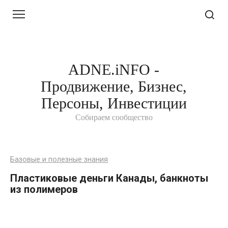
Перейти
к
контенту
ADNE.iNFO -
Продвижение, Бизнес,
Персоны, Инвестиции
Собираем сообщество
Базовые и полезные знания
Пластиковые деньги Канады, банкноты
из полимеров