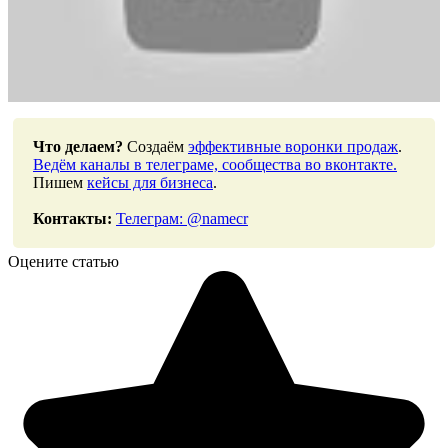
Что делаем?
Создаём
эффективные воронки продаж
.
Ведём каналы в телеграме, сообщества во вконтакте.
Пишем
кейсы для бизнеса
.
Контакты:
Телеграм: @namecr
Оцените статью