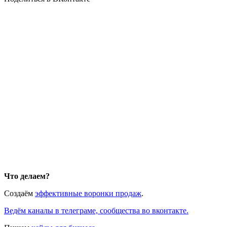
Что делаем?
Создаём
эффективные воронки продаж
.
Ведём каналы в телеграме, сообщества во вконтакте.