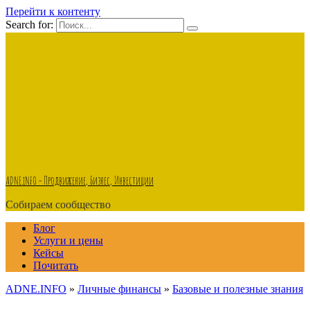
Перейти к контенту
Search for:
ADNE.iNFO - Продвижение, Бизнес, Инвестиции
Собираем сообщество
Блог
Услуги и цены
Кейсы
Почитать
ADNE.INFO
»
Личные финансы
»
Базовые и полезные знания