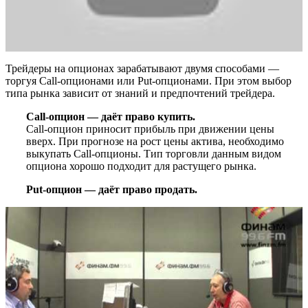
Трейдеры на опционах зарабатывают двумя способами —
торгуя Call-опционами или Put-опционами. При этом выбор
типа рынка зависит от знаний и предпочтений трейдера.
Call-опцион — даёт право купить.
Call-опцион приносит прибыль при движении цены
вверх. При прогнозе на рост цены актива, необходимо
выкупать Call-опционы. Тип торговли данным видом
опциона хорошо подходит для растущего рынка.
Put-опцион — даёт право продать.