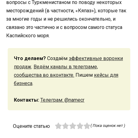
вопросы с Туркменистаном по поводу некоторых
месторождений (в частности, «Кяпаз»), которые так
за многие годы и не решились окончательно, и
связано это частично и с вопросом самого статуса
Каспийского моря.
Что делаем?
Создаём
эффективные воронки
продаж
.
Ведём каналы в телеграме,
сообщества во вконтакте.
Пишем
кейсы для
бизнеса
.
Контакты:
Телеграм: @namecr
Оцените статью
( Пока оценок нет )