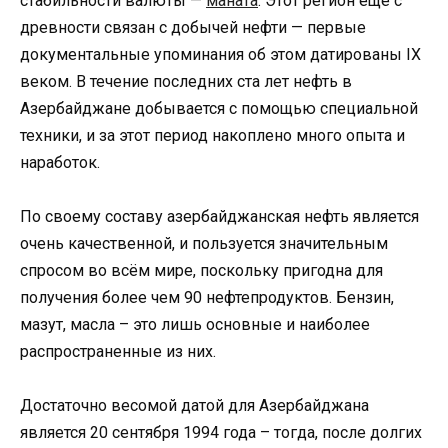
стабильности валюты —
маната
. Этот регион еще с
древности связан с добычей нефти — первые
документальные упоминания об этом датированы IX
веком. В течение последних ста лет нефть в
Азербайджане добывается с помощью специальной
техники, и за этот период накоплено много опыта и
наработок.
По своему составу азербайджанская нефть является
очень качественной, и пользуется значительным
спросом во всём мире, поскольку пригодна для
получения более чем 90 нефтепродуктов. Бензин,
мазут, масла – это лишь основные и наиболее
распространенные из них.
Достаточно весомой датой для Азербайджана
является 20 сентября 1994 года – тогда, после долгих