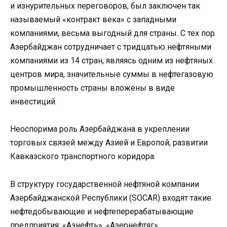
и изнурительных переговоров, был заключен так
называемый «контракт века» с западными
компаниями, весьма выгодный для страны. С тех пор
Азербайджан сотрудничает с тридцатью нефтяными
компаниями из 14 стран, являясь одним из нефтяных
центров мира, значительные суммы в нефтегазовую
промышленность страны вложены в виде
инвестиций.
Неоспорима роль Азербайджана в укреплении
торговых связей между Азией и Европой, развитии
Кавказского транспортного коридора.
В структуру государственной нефтяной компании
Азербайджанской Республики (SOCAR) входят такие
нефтедобывающие и нефтеперерабатывающие
предприятия: «Азнефть», «Азернефтяг»,