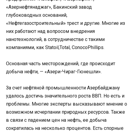
«Азернефтянаджаг», Бакинский завод
глубоководных оснований,
«Нефтегазостроительный» трест и другие. Многие из
них работают над вопросом внедрения
нанотехнологий, в сотрудничестве с такими
компаниями, как Statoil,Total, ConocoPhillips.
Основная часть месторождений, где происходит
добыча нефти, — «Азери-Чираг-Гюнешли».
За счет нефтяной промышленности Азербайджану
удалось достичь значительного роста ВВП. Но есть и
проблемы. Многие эксперты высказывают мнение о
возможном исчерпании природных ресурсов. Также
в связи с падением цен на нефть, ее добыча
сократилась на несколько процентов. Есть спорные