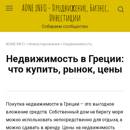
Перейти
ADNE.iNFO - Продвижение, Бизнес,
к
Инвестиции
контенту
Собираем сообщество
ADNE.INFO
»
Инвестирование
»
Недвижимость
Недвижимость в Греции:
что купить, рынок, цены
Покупка недвижимости в Греции – это выгодное
вложение средств. Собственный дом на берегу моря
можно использовать непосредственно для отдыха, а
можно сдавать в аренду. Цены на недвижимость